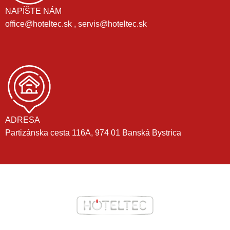
NAPÍŠTE NÁM
office@hoteltec.sk , servis@hoteltec.sk
ADRESA
Partizánska cesta 116A, 974 01 Banská Bystrica