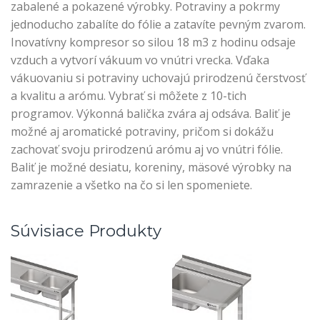
zabalené a pokazené výrobky. Potraviny a pokrmy
jednoducho zabalíte do fólie a zatavíte pevným zvarom.
Inovatívny kompresor so silou 18 m3 z hodinu odsaje
vzduch a vytvorí vákuum vo vnútri vrecka. Vďaka
vákuovaniu si potraviny uchovajú prirodzenú čerstvosť
a kvalitu a arómu. Vybrať si môžete z 10-tich
programov. Výkonná balička zvára aj odsáva. Baliť je
možné aj aromatické potraviny, pričom si dokážu
zachovať svoju prirodzenú arómu aj vo vnútri fólie.
Baliť je možné desiatu, koreniny, mäsové výrobky na
zamrazenie a všetko na čo si len spomeniete.
Súvisiace Produkty