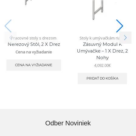
Pracovné stoly s drezom
Stoly k umývačkám riadu
Nerezový Stôl, 2 X Drez
Zásuvný Modul K
Umývačke – 1 X Drez, 2
Cena na vyžiadanie
Nohy
4,092.00
€
CENA NA VYŽIADANIE
PRIDAŤ DO KOŠÍKA
Odber Noviniek