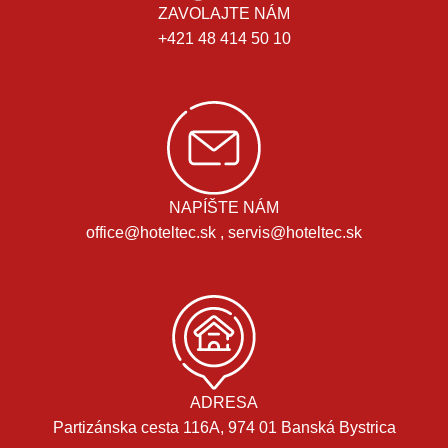
ZAVOLAJTE NÁM
+421 48 414 50 10
NAPÍŠTE NÁM
office@hoteltec.sk , servis@hoteltec.sk
ADRESA
Partizánska cesta 116A, 974 01 Banská Bystrica