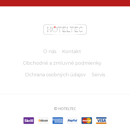
O nás
Kontakt
Obchodné a zmluvné podmienky
Ochrana osobných údajov
Servis
© HOTELTEC