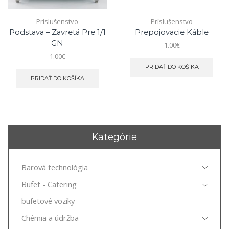
Príslušenstvo
Príslušenstvo
Podstava – Zavretá Pre 1/1
Prepojovacie Káble
GN
1.00
€
1.00
€
PRIDAŤ DO KOŠÍKA
PRIDAŤ DO KOŠÍKA
Kategórie
Barová technológia
Bufet - Catering
bufetové vozíky
Chémia a údržba