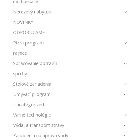
multipekáče
Nerezový nábytok
NOVINKY
ODPORÚČAME
Pizza program
rajnice
Spracovanie potravín
sprchy
Stolové zariadenia
Umývací program
Uncategorized
Varné technológie
Výdaj a transport stravy
Zariadenia na úpravu vody