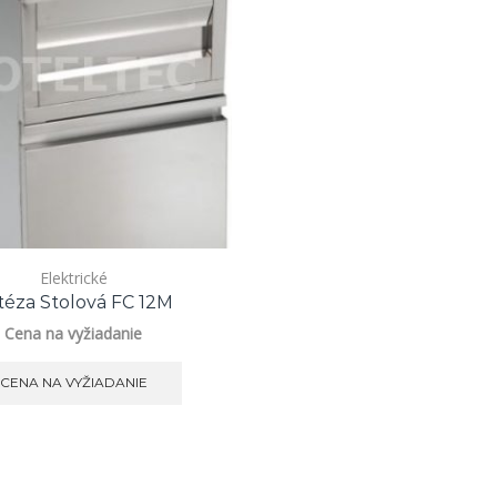
Elektrické
itéza Stolová FC 12M
Cena na vyžiadanie
CENA NA VYŽIADANIE