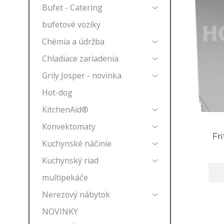
Bufet - Catering
bufetové vozíky
Chémia a údržba
Chladiace zariadenia
Grily Josper - novinka
Hot-dog
KitchenAid®
Konvektomaty
Fr
Kuchynské náčinie
Kuchynský riad
multipekáče
Nerezový nábytok
NOVINKY