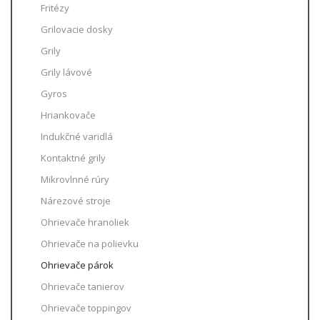
Fritézy
Grilovacie dosky
Grily
Grily lávové
Gyros
Hriankovače
Indukčné varidlá
Kontaktné grily
Mikrovlnné rúry
Nárezové stroje
Ohrievače hranoliek
Ohrievače na polievku
Ohrievače párok
Ohrievače tanierov
Ohrievače toppingov