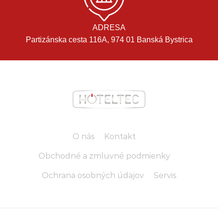
ADRESA
Partizánska cesta 116A, 974 01 Banská Bystrica
O nás
Kontakt
Obchodné a zmluvné podmienky
Ochrana osobných údajov
Servis