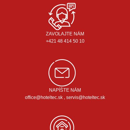
ZAVOLAJTE NÁM
+421 48 414 50 10
NAPÍŠTE NÁM
office@hoteltec.sk , servis@hoteltec.sk