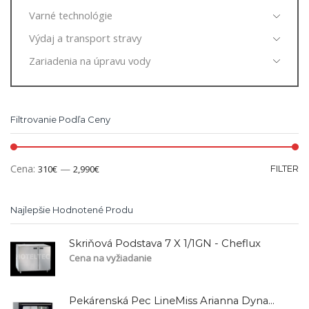
Varné technológie
Výdaj a transport stravy
Zariadenia na úpravu vody
Filtrovanie Podľa Ceny
Cena:
—
310€
2,990€
FILTER
Najlepšie Hodnotené Produ
Skriňová Podstava 7 X 1/1GN - Cheflux
Cena na vyžiadanie
Pekárenská Pec LineMiss Arianna Dynamic Elektro/XFT135