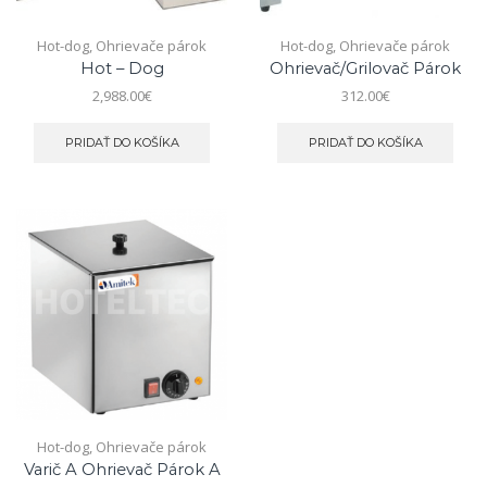
Hot-dog
,
Ohrievače párok
Hot-dog
,
Ohrievače párok
Hot – Dog
Ohrievač/grilovač Párok
2,988.00
€
312.00
€
PRIDAŤ DO KOŠÍKA
PRIDAŤ DO KOŠÍKA
Hot-dog
,
Ohrievače párok
Varič A Ohrievač Párok A