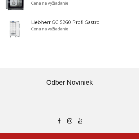
Cena na vyžiadanie
Liebherr GG 5260 Profi Gastro
Cena na vyžiadanie
Odber Noviniek