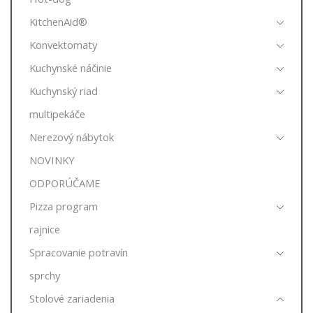
KitchenAid®
Konvektomaty
Kuchynské náčinie
Kuchynský riad
multipekáče
Nerezový nábytok
NOVINKY
ODPORÚČAME
Pizza program
rajnice
Spracovanie potravín
sprchy
Stolové zariadenia