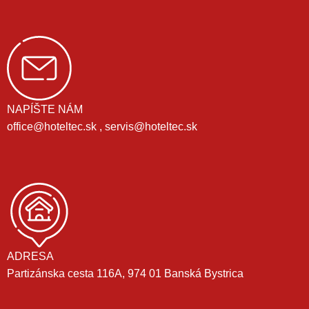
NAPÍŠTE NÁM
office@hoteltec.sk , servis@hoteltec.sk
ADRESA
Partizánska cesta 116A, 974 01 Banská Bystrica