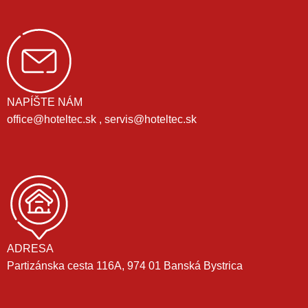
NAPÍŠTE NÁM
office@hoteltec.sk , servis@hoteltec.sk
ADRESA
Partizánska cesta 116A, 974 01 Banská Bystrica