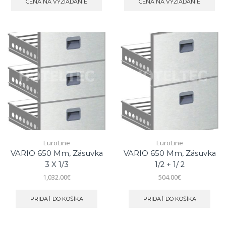
CENA NA VYŽIADANIE
CENA NA VYŽIADANIE
EuroLine
EuroLine
VARIO 650 Mm, Zásuvka
VARIO 650 Mm, Zásuvka
3 X 1/3
1/2 + 1/ 2
1,032.00
€
504.00
€
PRIDAŤ DO KOŠÍKA
PRIDAŤ DO KOŠÍKA