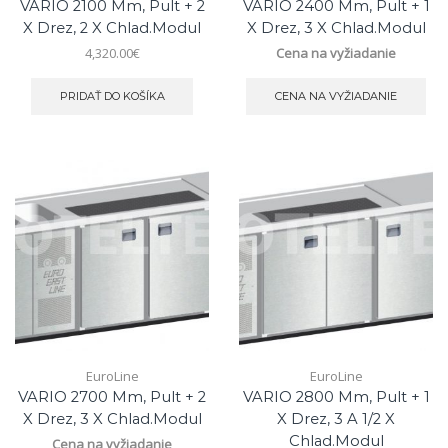
VARIO 2100 Mm, Pult + 2
VARIO 2400 Mm, Pult + 1
X Drez, 2 X Chlad.modul
X Drez, 3 X Chlad.modul
4,320.00
€
Cena na vyžiadanie
PRIDAŤ DO KOŠÍKA
CENA NA VYŽIADANIE
EuroLine
EuroLine
VARIO 2700 Mm, Pult + 2
VARIO 2800 Mm, Pult + 1
X Drez, 3 X Chlad.modul
X Drez, 3 A 1/2 X
Chlad.modul
Cena na vyžiadanie