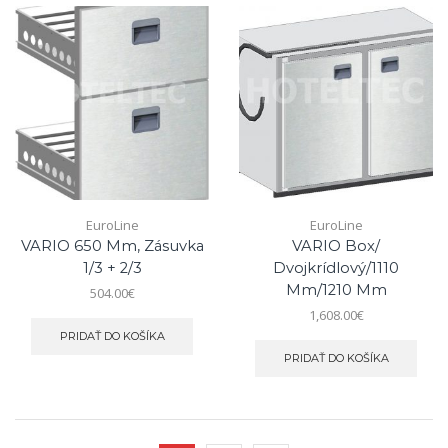
EuroLine
EuroLine
VARIO 650 Mm, Zásuvka
VARIO Box/
1/3 + 2/3
Dvojkrídlový/1110
Mm/1210 Mm
504.00
€
1,608.00
€
PRIDAŤ DO KOŠÍKA
PRIDAŤ DO KOŠÍKA