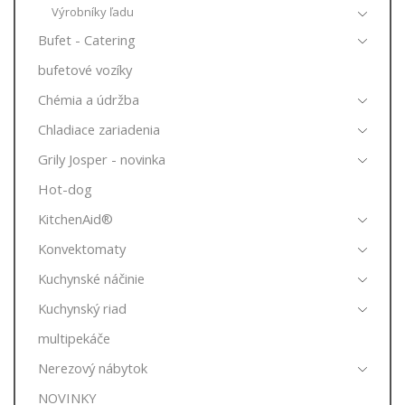
Výrobníky ľadu
Bufet - Catering
bufetové vozíky
Chémia a údržba
Chladiace zariadenia
Grily Josper - novinka
Hot-dog
KitchenAid®
Konvektomaty
Kuchynské náčinie
Kuchynský riad
multipekáče
Nerezový nábytok
NOVINKY