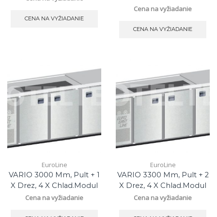
Cena na vyžiadanie
CENA NA VYŽIADANIE
CENA NA VYŽIADANIE
EuroLine
EuroLine
VARIO 3000 Mm, Pult + 1
VARIO 3300 Mm, Pult + 2
X Drez, 4 X Chlad.modul
X Drez, 4 X Chlad.modul
Cena na vyžiadanie
Cena na vyžiadanie