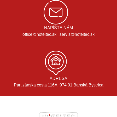
NAPÍŠTE NÁM
office@hoteltec.sk , servis@hoteltec.sk
ADRESA
Partizánska cesta 116A, 974 01 Banská Bystrica