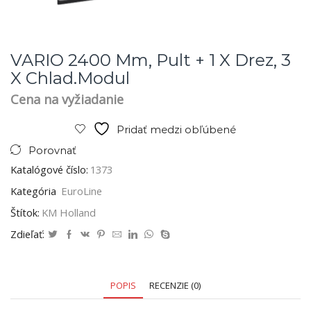
VARIO 2400 Mm, Pult + 1 X Drez, 3
X Chlad.modul
Cena na vyžiadanie
Pridať medzi obľúbené
Porovnať
Katalógové číslo:
1373
Kategória
EuroLine
Štítok:
KM Holland
Zdieľať:
POPIS
RECENZIE (0)