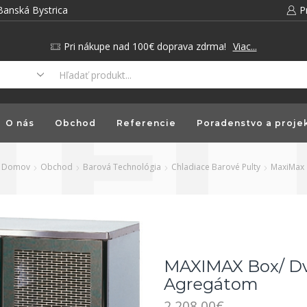
Banská Bystrica
P
Pri nákupe nad 100€ doprava zdrma!
Viac...
O nás
Obchod
Referencie
Poradenstvo a proje
Domov
Obchod
Barová Technológia
Chladiace Barové Pulty
MaxiMax
MAXIMAX Box/ Dvo
Agregátom
2,208.00
€