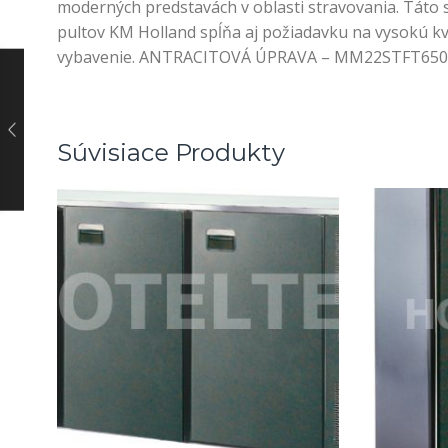
moderných predstavách v oblasti stravovania. Táto 
pultov KM Holland spĺňa aj požiadavku na vysokú kva
vybavenie. ANTRACITOVÁ ÚPRAVA – MM22STFT65
Súvisiace Produkty