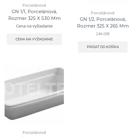
Porcelánové
GN 1/1, Porcelánová,
Porcelánové
Rozmer 325 X 530 Mm
GN 1/2, Porcelánová,
Cena na vyžiadanie
Rozmer 325 X 265 Mm
246.00
€
CENA NA VYŽIADANIE
PRIDAŤ DO KOŠÍKA
Porcelánové