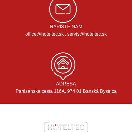
NAPÍŠTE NÁM
office@hoteltec.sk , servis@hoteltec.sk
ADRESA
Partizánska cesta 116A, 974 01 Banská Bystrica