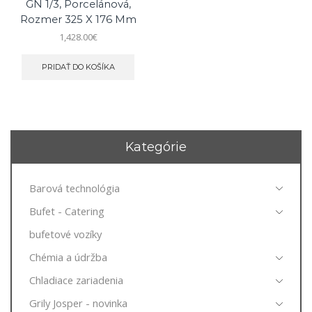
GN 1/3, Porcelánová,
Rozmer 325 X 176 Mm
1,428.00
€
PRIDAŤ DO KOŠÍKA
Kategórie
Barová technológia
Bufet - Catering
bufetové vozíky
Chémia a údržba
Chladiace zariadenia
Grily Josper - novinka