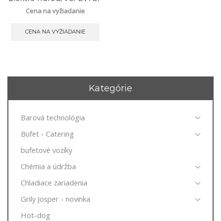
Cena na vyžiadanie
CENA NA VYŽIADANIE
Kategórie
Barová technológia
Bufet - Catering
bufetové vozíky
Chémia a údržba
Chladiace zariadenia
Grily Josper - novinka
Hot-dog