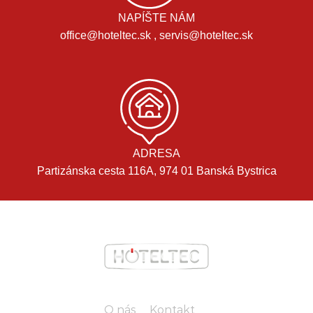
NAPÍŠTE NÁM
office@hoteltec.sk , servis@hoteltec.sk
ADRESA
Partizánska cesta 116A, 974 01 Banská Bystrica
O nás
Kontakt