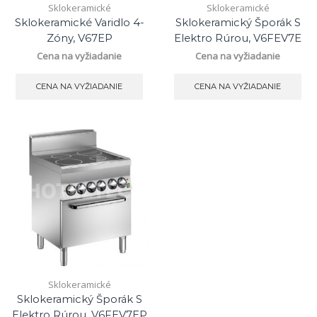
Sklokeramické
Sklokeramické
Sklokeramické Varidlo 4-
Sklokeramický Šporák S
Zóny, V67EP
Elektro Rúrou, V6FEV7E
Cena na vyžiadanie
Cena na vyžiadanie
CENA NA VYŽIADANIE
CENA NA VYŽIADANIE
Sklokeramické
Sklokeramický Šporák S
Elektro Rúrou, V6FEV7EP