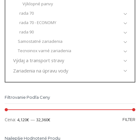
Výklopné panvy
rada 70
rada 70 - ECONOMY
rada 90
Samostatné zariadenia
Tecnoinox varné zariadenia
Výdaj a transport stravy
Zariadenia na úpravu vody
Filtrovanie Podľa Ceny
Cena:
—
4,120€
32,360€
FILTER
Najlepšie Hodnotené Produ