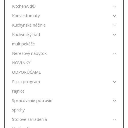
KitchenAid®
Konvektomaty
Kuchynské náčinie
Kuchynský riad
multipekáče
Nerezový nábytok
NOVINKY
ODPORÚČAME
Pizza program
rajnice
Spracovanie potravín
sprchy
Stolové zariadenia