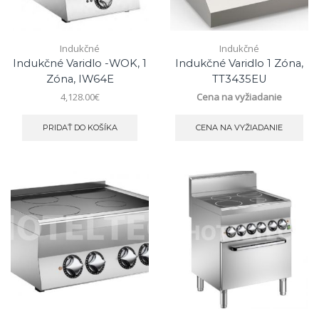
Indukčné
Indukčné
Indukčné Varidlo -WOK, 1
Indukčné Varidlo 1 Zóna,
Zóna, IW64E
TT3435EU
4,128.00
€
Cena na vyžiadanie
PRIDAŤ DO KOŠÍKA
CENA NA VYŽIADANIE