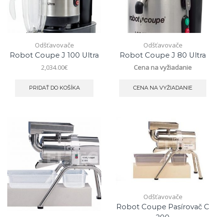
Odšťavovače
Odšťavovače
Robot Coupe J 100 Ultra
Robot Coupe J 80 Ultra
2,034.00
€
Cena na vyžiadanie
PRIDAŤ DO KOŠÍKA
CENA NA VYŽIADANIE
Odšťavovače
Robot Coupe Pasírovač C