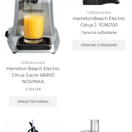
Odšťavovače
HamiltonBeach Electric
Citrus J. 1G96700
Cena na vyžiadanie
CENA NA VYŽIADANIE
Odšťavovače
Hamilton Beach Electric
Citrus Juicer 66900
NOVINKA
4,284.00
€
PRIDAŤ DO KOŠÍKA