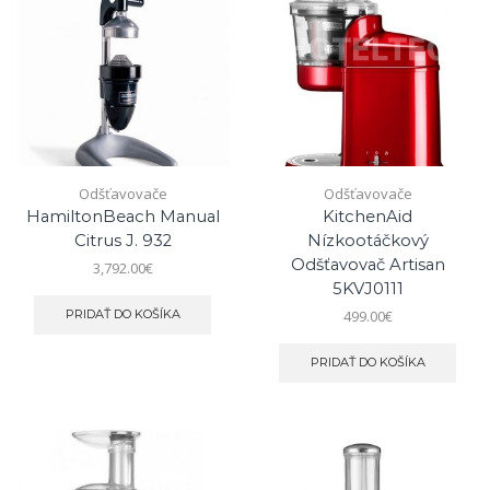
Odšťavovače
Odšťavovače
HamiltonBeach Manual
KitchenAid
Citrus J. 932
Nízkootáčkový
Odšťavovač Artisan
3,792.00
€
5KVJ0111
499.00
€
PRIDAŤ DO KOŠÍKA
PRIDAŤ DO KOŠÍKA