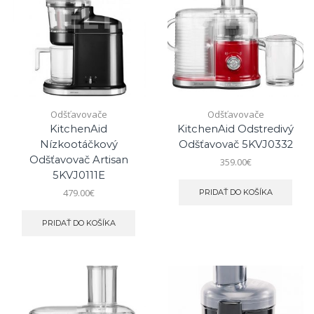
Odšťavovače
Odšťavovače
KitchenAid
KitchenAid Odstredivý
Nízkootáčkový
Odšťavovač 5KVJ0332
Odšťavovač Artisan
359.00
€
5KVJ0111E
479.00
€
PRIDAŤ DO KOŠÍKA
PRIDAŤ DO KOŠÍKA