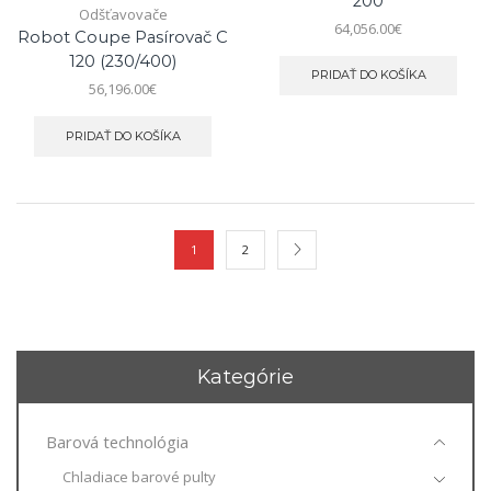
200
Odšťavovače
64,056.00
€
Robot Coupe Pasírovač C
120 (230/400)
PRIDAŤ DO KOŠÍKA
56,196.00
€
PRIDAŤ DO KOŠÍKA
1
2
Kategórie
Barová technológia
Chladiace barové pulty