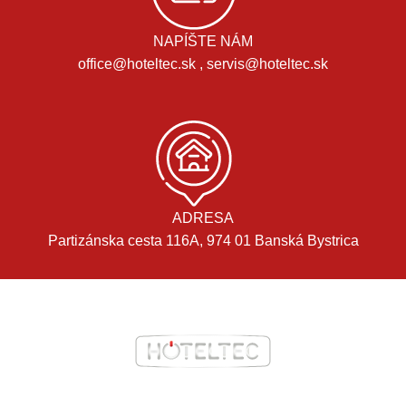
NAPÍŠTE NÁM
office@hoteltec.sk , servis@hoteltec.sk
ADRESA
Partizánska cesta 116A, 974 01 Banská Bystrica