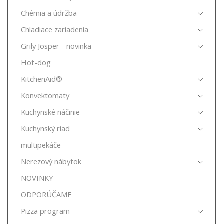
Chémia a údržba
Chladiace zariadenia
Grily Josper - novinka
Hot-dog
KitchenAid®
Konvektomaty
Kuchynské náčinie
Kuchynský riad
multipekáče
Nerezový nábytok
NOVINKY
ODPORÚČAME
Pizza program