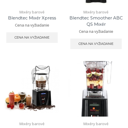
Mixéry barové
Mixéry barové
Blendtec Mixér Xpress
Blendtec Smoother ABC
QS Mixér
Cena na vyžiadanie
Cena na vyžiadanie
CENA NA VYŽIADANIE
CENA NA VYŽIADANIE
Mixéry barové
Mixéry barové