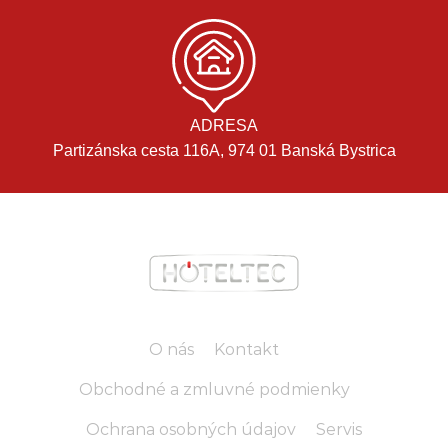
ADRESA
Partizánska cesta 116A, 974 01 Banská Bystrica
O nás
Kontakt
Obchodné a zmluvné podmienky
Ochrana osobných údajov
Servis