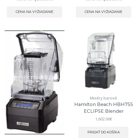
CENA NA VYŽIADANIE
CENA NA VYŽIADANIE
Mixéry barové
Hamilton Beach HBH755
ECLIPSE Blender
1,602.00
€
PRIDAŤ DO KOŠÍKA