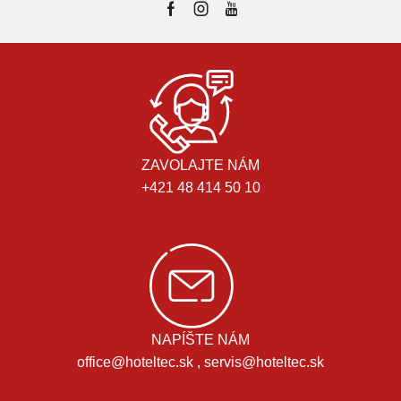
ZAVOLAJTE NÁM
+421 48 414 50 10
NAPÍŠTE NÁM
office@hoteltec.sk , servis@hoteltec.sk