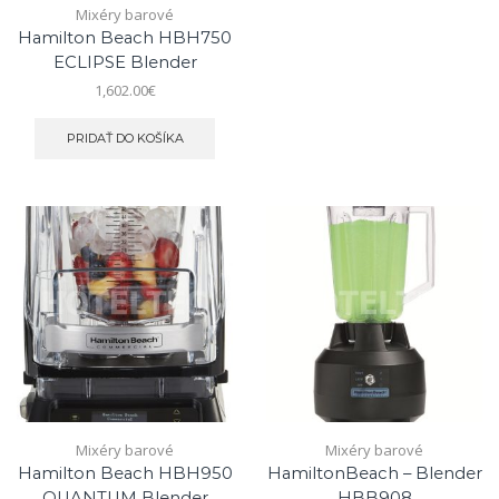
Mixéry barové
Hamilton Beach HBH750
ECLIPSE Blender
1,602.00
€
PRIDAŤ DO KOŠÍKA
Mixéry barové
Mixéry barové
Hamilton Beach HBH950
HamiltonBeach – Blender
QUANTUM Blender
HBB908