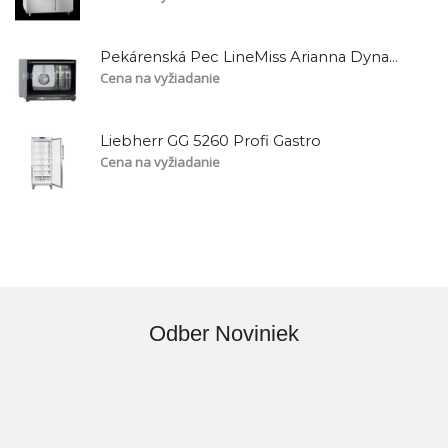
Pekárenská Pec LineMiss Arianna Dynamic Elektro/XFT135
Cena na vyžiadanie
Liebherr GG 5260 Profi Gastro
Cena na vyžiadanie
Odber Noviniek