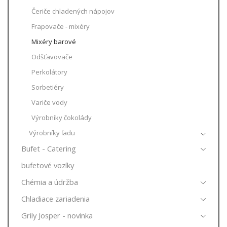
Čeriče chladených nápojov
Frapovače - mixéry
Mixéry barové
Odšťavovače
Perkolátory
Sorbetiéry
Variče vody
Výrobníky čokolády
Výrobníky ľadu
Bufet - Catering
bufetové vozíky
Chémia a údržba
Chladiace zariadenia
Grily Josper - novinka