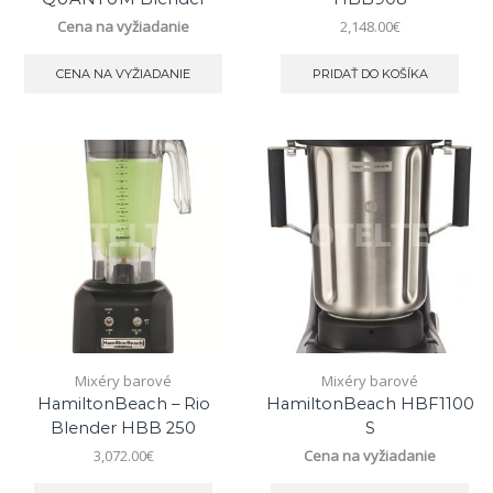
Cena na vyžiadanie
2,148.00
€
CENA NA VYŽIADANIE
PRIDAŤ DO KOŠÍKA
Mixéry barové
Mixéry barové
HamiltonBeach – Rio
HamiltonBeach HBF1100
Blender HBB 250
S
3,072.00
€
Cena na vyžiadanie