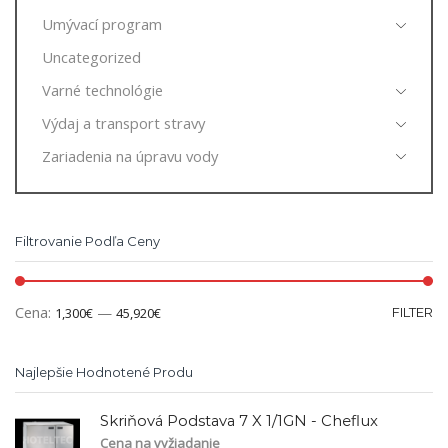
Umývací program
Uncategorized
Varné technológie
Výdaj a transport stravy
Zariadenia na úpravu vody
Filtrovanie Podľa Ceny
Cena:
—
1,300€
45,920€
FILTER
Najlepšie Hodnotené Produ
Skriňová Podstava 7 X 1/1GN - Cheflux
Cena na vyžiadanie