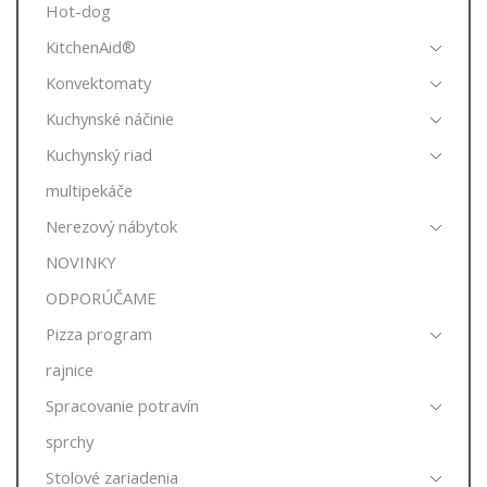
Hot-dog
KitchenAid®
Konvektomaty
Kuchynské náčinie
Kuchynský riad
multipekáče
Nerezový nábytok
NOVINKY
ODPORÚČAME
Pizza program
rajnice
Spracovanie potravín
sprchy
Stolové zariadenia