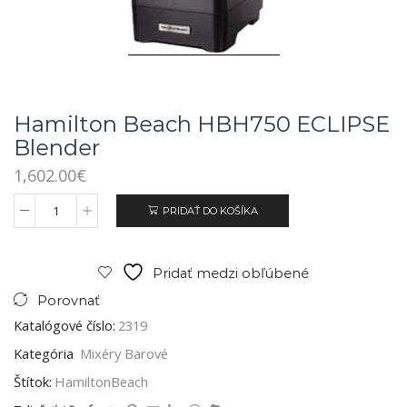
Hamilton Beach HBH750 ECLIPSE
Blender
1,602.00
€
PRIDAŤ DO KOŠÍKA
Pridať medzi obľúbené
Porovnať
Katalógové číslo:
2319
Kategória
Mixéry Barové
Štítok:
HamiltonBeach