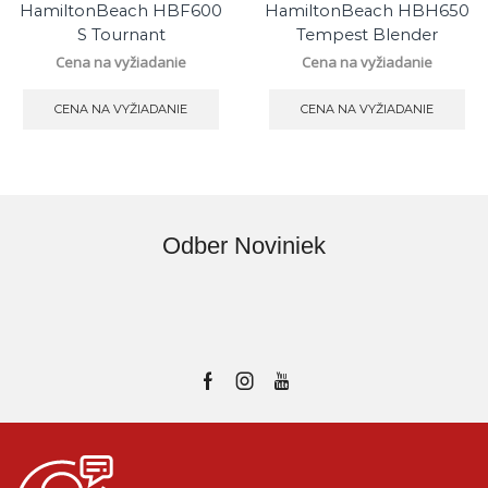
HamiltonBeach HBF600
HamiltonBeach HBH650
S Tournant
Tempest Blender
Cena na vyžiadanie
Cena na vyžiadanie
CENA NA VYŽIADANIE
CENA NA VYŽIADANIE
Odber Noviniek