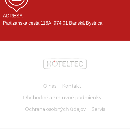
ADRESA
Partizánska cesta 116A, 974 01 Banská Bystrica
O nás
Kontakt
Obchodné a zmluvné podmienky
Ochrana osobných údajov
Servis