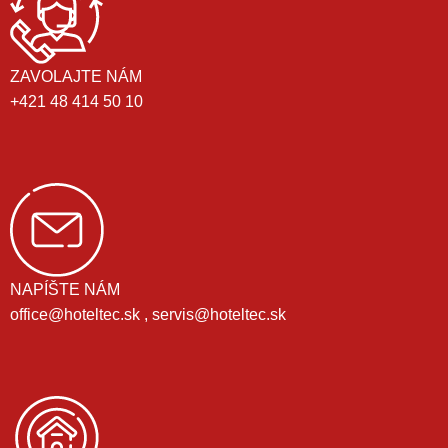
ZAVOLAJTE NÁM
+421 48 414 50 10
NAPÍŠTE NÁM
office@hoteltec.sk , servis@hoteltec.sk