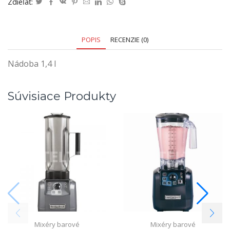
Zdieľať:
POPIS
RECENZIE (0)
Nádoba 1,4 l
Súvisiace Produkty
Mixéry barové
Mixéry barové