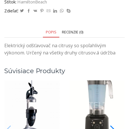
Štítok:
HamiltonBeach
Zdieľať:
POPIS
RECENZIE (0)
Elektrický odšťavovač na citrusy so spoľahlivým
výkonom. Určený na všetky druhy citrusov.á údržba
Súvisiace Produkty