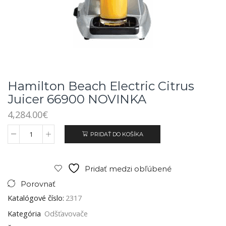
Hamilton Beach Electric Citrus
Juicer 66900 NOVINKA
4,284.00
€
PRIDAŤ DO KOŠÍKA
Pridať medzi obľúbené
Porovnať
Katalógové číslo:
2317
Kategória
Odšťavovače