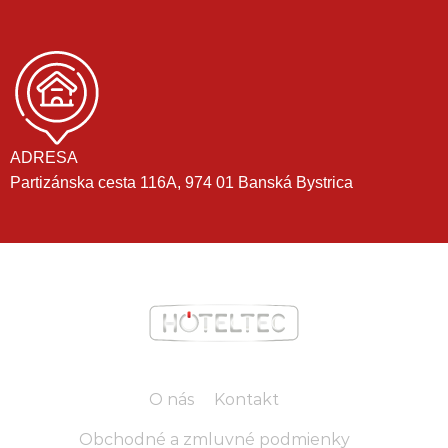
ADRESA
Partizánska cesta 116A, 974 01 Banská Bystrica
O nás
Kontakt
Obchodné a zmluvné podmienky