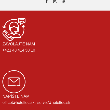
ZAVOLAJTE NÁM
+421 48 414 50 10
NAPÍŠTE NÁM
office@hoteltec.sk , servis@hoteltec.sk