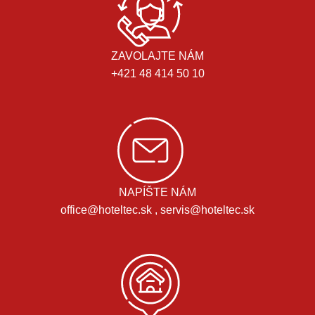
ZAVOLAJTE NÁM
+421 48 414 50 10
NAPÍŠTE NÁM
office@hoteltec.sk , servis@hoteltec.sk