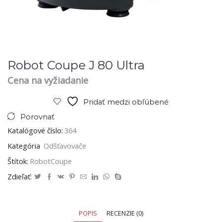
Robot Coupe J 80 Ultra
Cena na vyžiadanie
Pridať medzi obľúbené
Porovnať
Katalógové číslo:
364
Kategória
Odšťavovače
Štítok:
RobotCoupe
Zdieľať:
POPIS
RECENZIE (0)