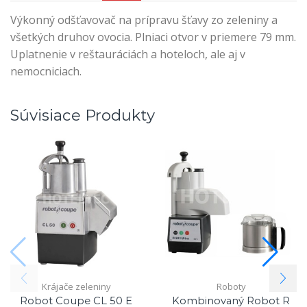
Výkonný odšťavovač na prípravu šťavy zo zeleniny a
všetkých druhov ovocia. Plniaci otvor v priemere 79 mm.
Uplatnenie v reštauráciách a hoteloch, ale aj v
nemocniciach.
Súvisiace Produkty
Krájače zeleniny
Roboty
Robot Coupe CL 50 E
Kombinovaný Robot R