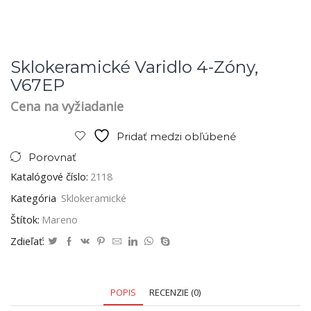
Sklokeramické Varidlo 4-Zóny,
V67EP
Cena na vyžiadanie
Pridať medzi obľúbené
Porovnať
Katalógové číslo:
2118
Kategória
Sklokeramické
Štítok:
Mareno
Zdieľať:
POPIS
RECENZIE (0)