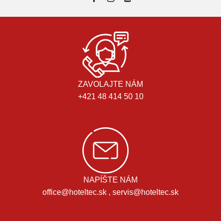
ZAVOLAJTE NÁM
+421 48 414 50 10
NAPÍŠTE NÁM
office@hoteltec.sk , servis@hoteltec.sk