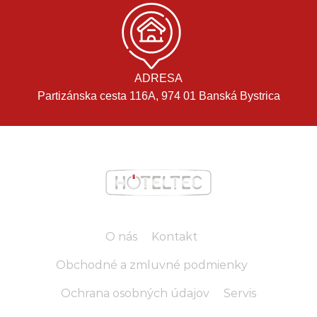
ADRESA
Partizánska cesta 116A, 974 01 Banská Bystrica
O nás
Kontakt
Obchodné a zmluvné podmienky
Ochrana osobných údajov
Servis