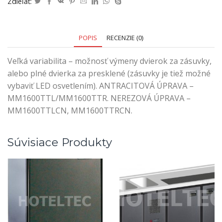
Zdieľať:
POPIS
RECENZIE (0)
Veľká variabilita – možnosť výmeny dvierok za zásuvky,
alebo plné dvierka za presklené (zásuvky je tiež možné
vybaviť LED osvetlením). ANTRACITOVÁ ÚPRAVA –
MM1600TTL/MM1600TTR. NEREZOVÁ ÚPRAVA –
MM1600TTLCN, MM1600TTRCN.
Súvisiace Produkty