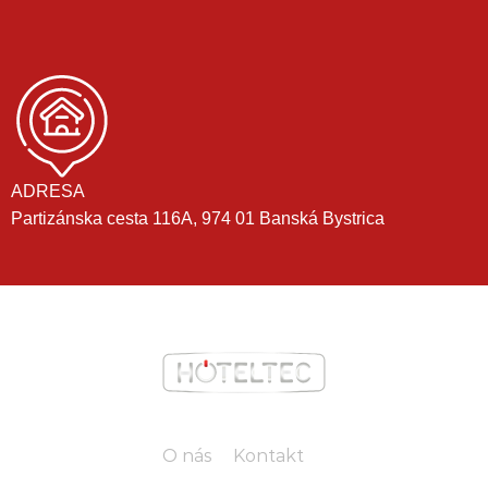
ADRESA
Partizánska cesta 116A, 974 01 Banská Bystrica
O nás
Kontakt