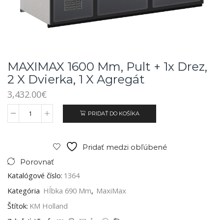
MAXIMAX 1600 Mm, Pult + 1x Drez,
2 X Dvierka, 1 X Agregát
3,432.00
€
PRIDAŤ DO KOŠÍKA
Pridať medzi obľúbené
Porovnať
Katalógové číslo:
1364
Kategória
Hĺbka 690 Mm
,
MaxiMax
Štítok:
KM Holland