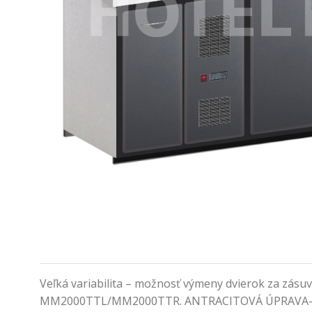
Veľká variabilita – možnosť výmeny dvierok za zásu
MM2000TTL/MM2000TTR. ANTRACITOVÁ ÚPRAV