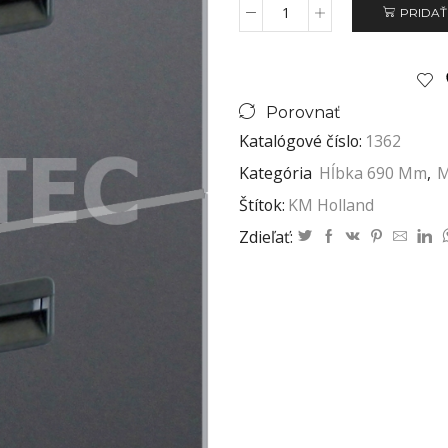
PRIDAŤ
Porovnať
Katalógové číslo:
1362
Kategória
Hĺbka 690 Mm
,
M
Štítok:
KM Holland
Zdieľať: