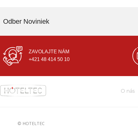
Odber Noviniek
ZAVOLAJTE NÁM
+421 48 414 50 10
O nás
© HOTELTEC