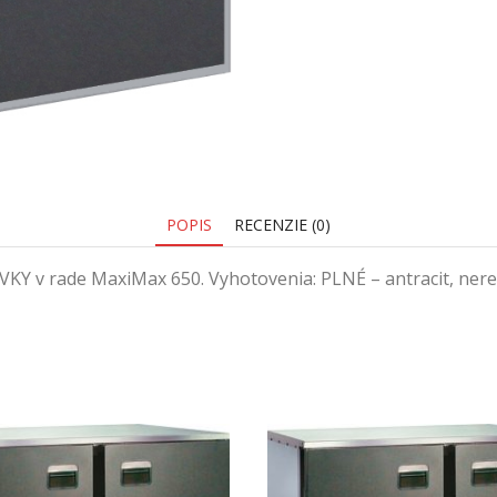
POPIS
RECENZIE (0)
rade MaxiMax 650. Vyhotovenia: PLNÉ – antracit, nerez 