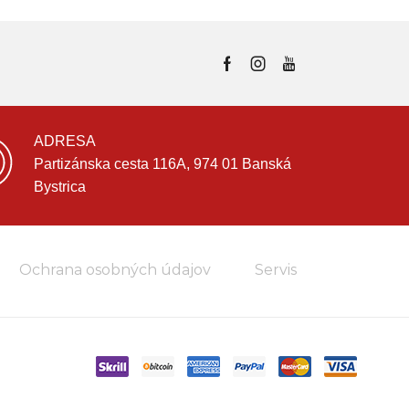
ADRESA
Partizánska cesta 116A, 974 01 Banská
Bystrica
Ochrana osobných údajov
Servis