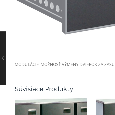
MODULÁCIE: MOŽNOSŤ VÝMENY DVIEROK ZA ZÁSUVKY v 
Súvisiace Produkty