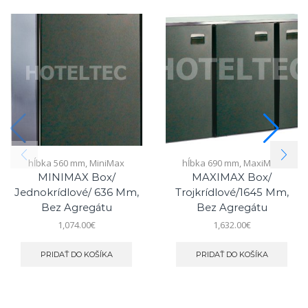
hĺbka 560 mm
,
MiniMax
hĺbka 690 mm
,
MaxiMax
MINIMAX Box/
MAXIMAX Box/
Jednokrídlové/ 636 Mm,
Trojkrídlové/1645 Mm,
Bez Agregátu
Bez Agregátu
1,074.00
€
1,632.00
€
PRIDAŤ DO KOŠÍKA
PRIDAŤ DO KOŠÍKA