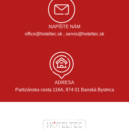
NAPÍŠTE NÁM
office@hoteltec.sk , servis@hoteltec.sk
ADRESA
Partizánska cesta 116A, 974 01 Banská Bystrica