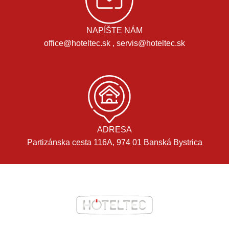
NAPÍŠTE NÁM
office@hoteltec.sk , servis@hoteltec.sk
ADRESA
Partizánska cesta 116A, 974 01 Banská Bystrica