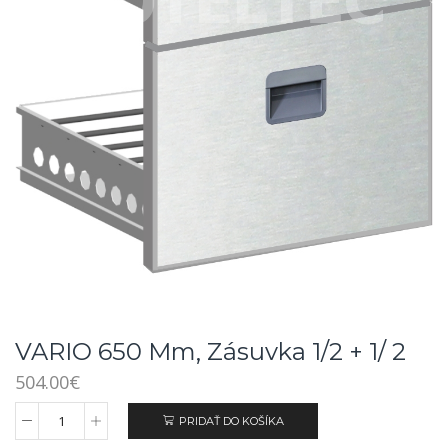
VARIO 650 Mm, Zásuvka 1/2 + 1/ 2
504.00
€
PRIDAŤ DO KOŠÍKA