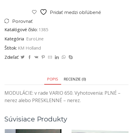
Pridať medzi obľúbené
Porovnať
Katalógové číslo:
1385
Kategória
EuroLine
Štítok:
KM Holland
Zdieľať:
POPIS
RECENZIE (0)
MODULÁCIE: v rade VARIO 650. Vyhotovenia: PLNÉ –
nerez alebo PRESKLENNÉ – nerez.
Súvisiace Produkty