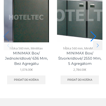
hĺbka 560 mm
,
MiniMax
hĺbka 560 mm
,
MiniMax
MINIMAX Box/
MINIMAX Box/
Jednokrídlové/ 636 Mm,
Štvorkrídlové/ 2550 Mm,
Bez Agregátu
S Agregátom
1,074.00
€
2,784.00
€
PRIDAŤ DO KOŠÍKA
PRIDAŤ DO KOŠÍKA