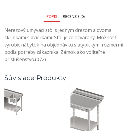
POPIS
RECENZIE (0)
Nerezový umývací stôl s jedným drezom a dvoma
skrinkami s dvierkami. Stôl je celozváraný. Možnosť
vyrobiť nábytok na objednávku s atypickými rozmermi
podľa potreby zákazníka. Zámok ako voliteľné
príslušenstvo.(072)
Súvisiace Produkty