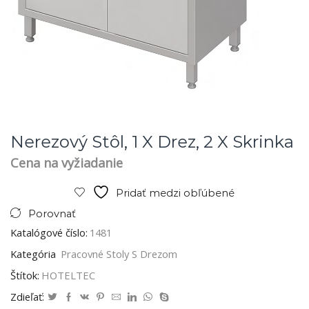
Nerezový Stôl, 1 X Drez, 2 X Skrinka
Cena na vyžiadanie
Pridať medzi obľúbené
Porovnať
Katalógové číslo:
1481
Kategória
Pracovné Stoly S Drezom
Štítok:
HOTELTEC
Zdieľať: