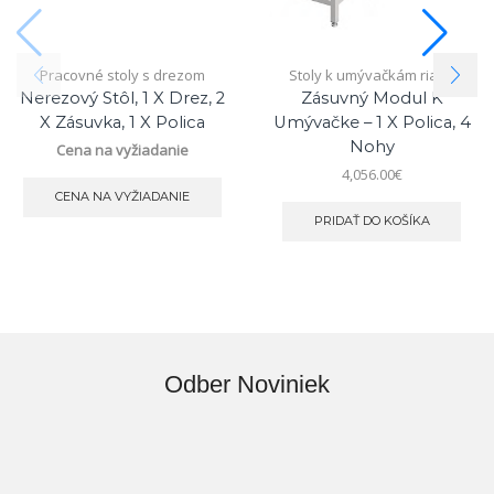
Pracovné stoly s drezom
Stoly k umývačkám riadu
Nerezový Stôl, 1 X Drez, 2
Zásuvný Modul K
X Zásuvka, 1 X Polica
Umývačke – 1 X Polica, 4
Nohy
Cena na vyžiadanie
4,056.00
€
CENA NA VYŽIADANIE
PRIDAŤ DO KOŠÍKA
Odber Noviniek