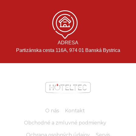
ADRESA
Partizánska cesta 116A, 974 01 Banská Bystrica
O nás
Kontakt
Obchodné a zmluvné podmienky
Ochrana osobných údajov
Servis