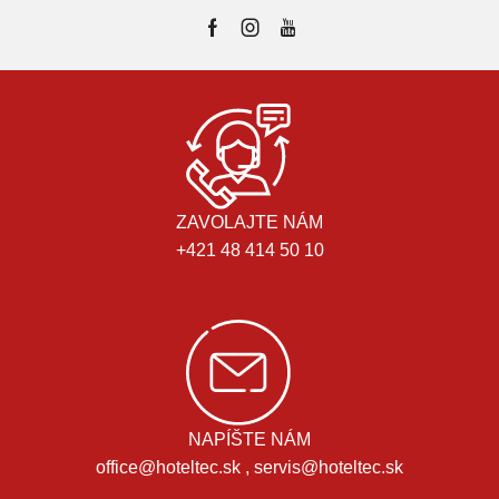
ZAVOLAJTE NÁM
+421 48 414 50 10
NAPÍŠTE NÁM
office@hoteltec.sk , servis@hoteltec.sk