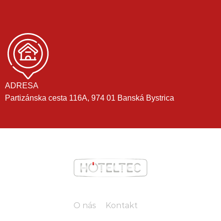
ADRESA
Partizánska cesta 116A, 974 01 Banská Bystrica
O nás
Kontakt