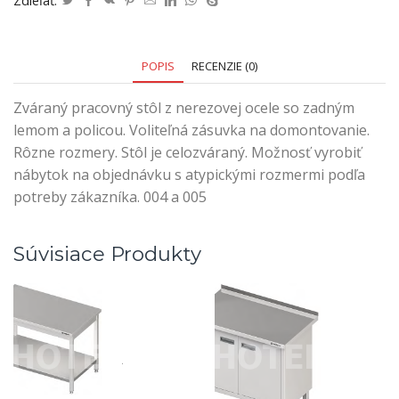
Zdieľať:
POPIS
RECENZIE (0)
Zváraný pracovný stôl z nerezovej ocele so zadným
lemom a policou. Voliteľná zásuvka na domontovanie.
Rôzne rozmery. Stôl je celozváraný. Možnosť vyrobiť
nábytok na objednávku s atypickými rozmermi podľa
potreby zákazníka. 004 a 005
Súvisiace Produkty