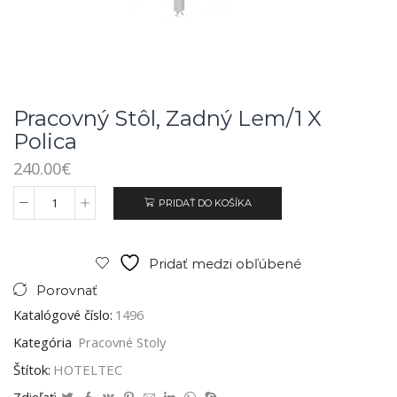
Pracovný Stôl, Zadný Lem/1 X
Polica
240.00
€
PRIDAŤ DO KOŠÍKA
Pridať medzi obľúbené
Porovnať
Katalógové číslo:
1496
Kategória
Pracovné Stoly
Štítok:
HOTELTEC