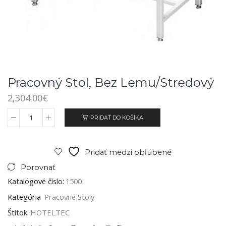
Pracovný Stol, Bez Lemu/stredový
2,304.00
€
PRIDAŤ DO KOŠÍKA
Pridať medzi obľúbené
Porovnať
Katalógové číslo:
1500
Kategória
Pracovné Stoly
Štítok:
HOTELTEC