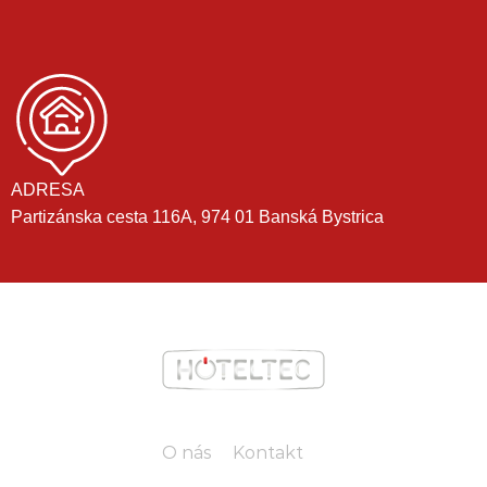
ADRESA
Partizánska cesta 116A, 974 01 Banská Bystrica
O nás
Kontakt