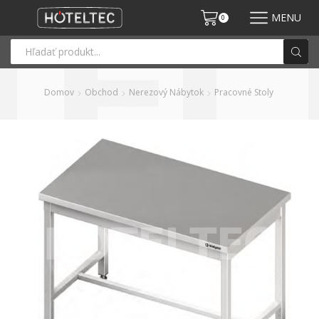
MENU
0
Domov
Obchod
Nerezový Nábytok
Pracovné Stoly