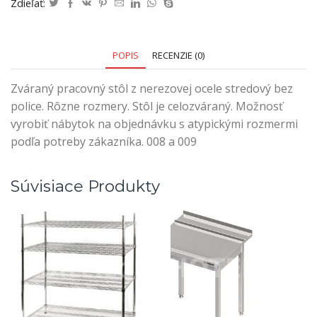
Zdieľať:
POPIS
RECENZIE (0)
Zváraný pracovný stôl z nerezovej ocele stredový bez
police. Rôzne rozmery. Stôl je celozváraný. Možnosť
vyrobiť nábytok na objednávku s atypickými rozmermi
podľa potreby zákazníka. 008 a 009
Súvisiace Produkty