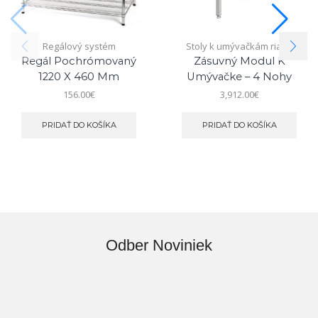
Regálový systém
Stoly k umývačkám riadu
Regál Pochrómovaný
Zásuvný Modul K
1220 X 460 Mm
Umývačke – 4 Nohy
156.00
€
3,912.00
€
PRIDAŤ DO KOŠÍKA
PRIDAŤ DO KOŠÍKA
Odber Noviniek