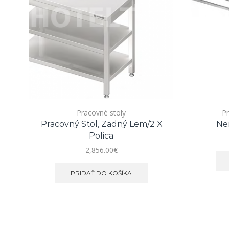
Pracovné stoly
Pr
Pracovný Stol, Zadný Lem/2 X
Ner
Polica
2,856.00
€
PRIDAŤ DO KOŠÍKA