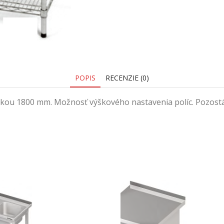
POPIS
RECENZIE (0)
u 1800 mm. Možnosť výškového nastavenia políc. Pozostáva 