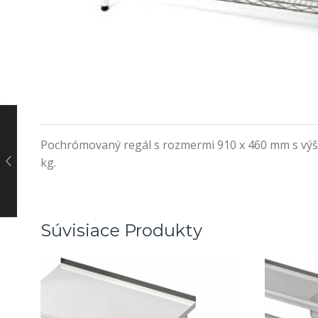
Pochrómovaný regál s rozmermi 910 x 460 mm s výško
kg.
Súvisiace Produkty