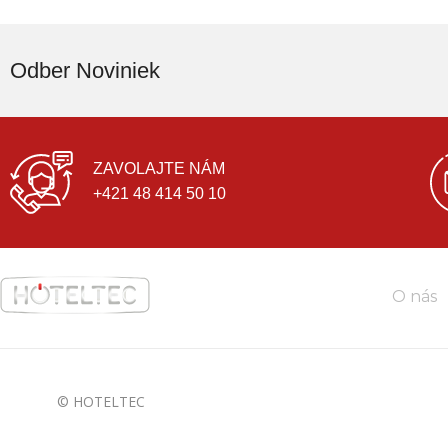
Odber Noviniek
ZAVOLAJTE NÁM
+421 48 414 50 10
O nás
© HOTELTEC