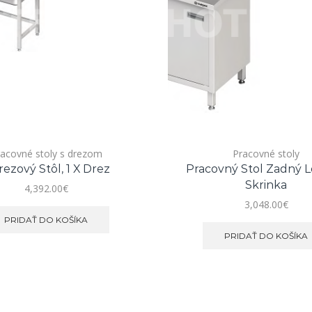
acovné stoly s drezom
Pracovné stoly
ezový Stôl, 1 X Drez
Pracovný Stol Zadný L
Skrinka
4,392.00
€
3,048.00
€
PRIDAŤ DO KOŠÍKA
PRIDAŤ DO KOŠÍKA