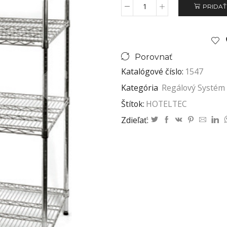
PRIDAŤ
Porovnať
Katalógové číslo:
1547
Kategória
Regálový Systém
Štítok:
HOTELTEC
Zdieľať: