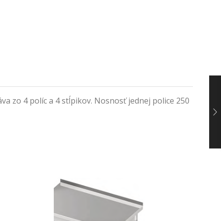
zo 4 políc a 4 stĺpikov. Nosnosť jednej police 250