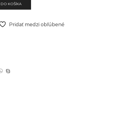
 DO KOŠÍKA
Pridať medzi obľúbené