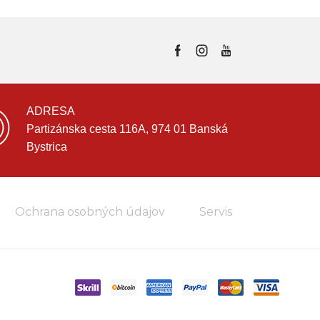
ADRESA
Partizánska cesta 116A, 974 01 Banská
Bystrica
Ochrana osobných údajov
Servis