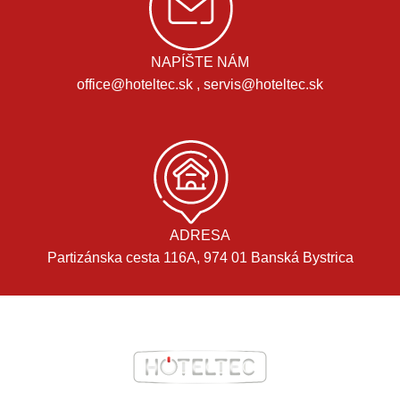
NAPÍŠTE NÁM
office@hoteltec.sk , servis@hoteltec.sk
ADRESA
Partizánska cesta 116A, 974 01 Banská Bystrica