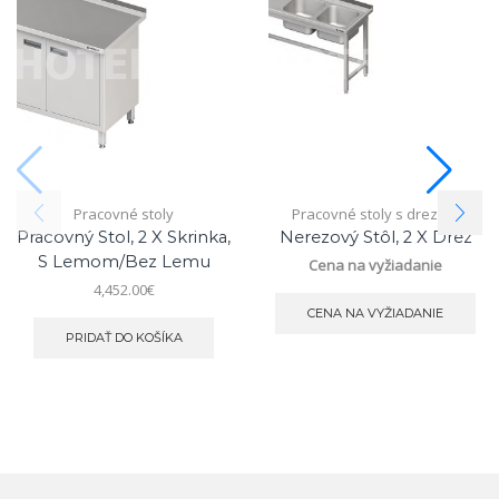
Pracovné stoly
Pracovné stoly s drezom
Pracovný Stol, 2 X Skrinka,
Nerezový Stôl, 2 X Drez
S Lemom/bez Lemu
Cena na vyžiadanie
4,452.00
€
CENA NA VYŽIADANIE
PRIDAŤ DO KOŠÍKA