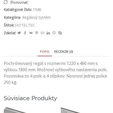
Porovnať
Katalógové číslo:
1548
Kategória
Regálový Systém
Štítok:
HOTELTEC
Zdieľať:
POPIS
RECENZIE (0)
Pochrómovaný regál s rozmermi 1220 x 460 mm s
výškou 1800 mm. Možnosť výškového nastavenia políc.
Pozostáva zo 4 políc a 4 stĺpikov. Nosnosť jednej police
250 kg.
Súvisiace Produkty