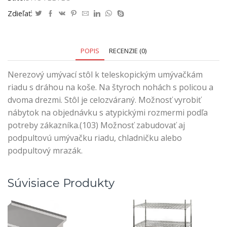
Zdieľať:
POPIS
RECENZIE (0)
Nerezový umývací stôl k teleskopickým umývačkám
riadu s dráhou na koše. Na štyroch nohách s policou a
dvoma drezmi. Stôl je celozváraný. Možnosť vyrobiť
nábytok na objednávku s atypickými rozmermi podľa
potreby zákazníka.(103) Možnosť zabudovať aj
podpultovú umývačku riadu, chladničku alebo
podpultový mrazák.
Súvisiace Produkty