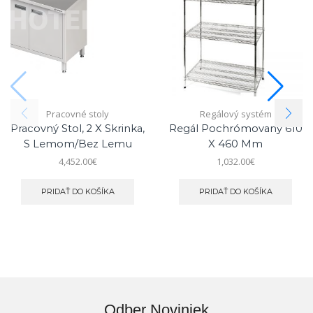
Pracovné stoly
Regálový systém
Pracovný Stol, 2 X Skrinka,
Regál Pochrómovaný 610
S Lemom/bez Lemu
X 460 Mm
4,452.00
€
1,032.00
€
PRIDAŤ DO KOŠÍKA
PRIDAŤ DO KOŠÍKA
Odber Noviniek