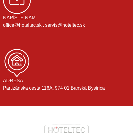
NAPÍŠTE NÁM
office@hoteltec.sk , servis@hoteltec.sk
ADRESA
Partizánska cesta 116A, 974 01 Banská Bystrica