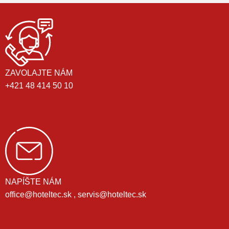
ZAVOLAJTE NÁM
+421 48 414 50 10
NAPÍŠTE NÁM
office@hoteltec.sk , servis@hoteltec.sk