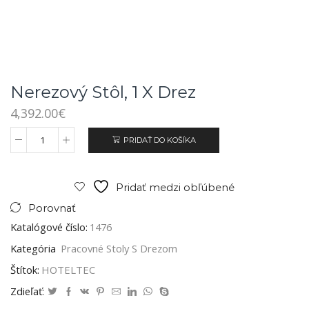
Nerezový Stôl, 1 X Drez
4,392.00
€
PRIDAŤ DO KOŠÍKA
Pridať medzi obľúbené
Porovnať
Katalógové číslo:
1476
Kategória
Pracovné Stoly S Drezom
Štítok:
HOTELTEC
Zdieľať: