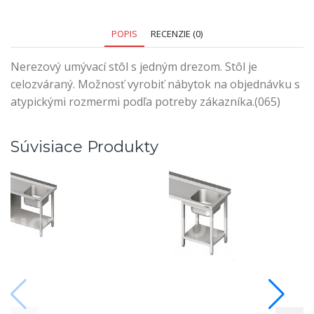
POPIS
RECENZIE (0)
Nerezový umývací stôl s jedným drezom. Stôl je
celozváraný. Možnosť vyrobiť nábytok na objednávku s
atypickými rozmermi podľa potreby zákazníka.(065)
Súvisiace Produkty