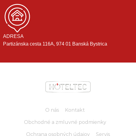
ADRESA
Partizánska cesta 116A, 974 01 Banská Bystrica
O nás
Kontakt
Obchodné a zmluvné podmienky
Ochrana osobných údajov
Servis