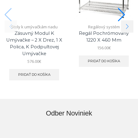
Stoly k umývačkám riadu
Regálový systém
Zásuvný Modul K
Regál Pochrómovaný
Umývačke – 2 X Drez, 1 X
1220 X 460 Mm
Polica, K Podpultovej
156.00
€
Umývačke
576.00
€
PRIDAŤ DO KOŠÍKA
PRIDAŤ DO KOŠÍKA
Odber Noviniek