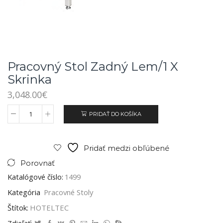
Pracovný Stol Zadný Lem/1 X
Skrinka
3,048.00
€
PRIDAŤ DO KOŠÍKA
Pridať medzi obľúbené
Porovnať
Katalógové číslo:
1499
Kategória
Pracovné Stoly
Štítok:
HOTELTEC