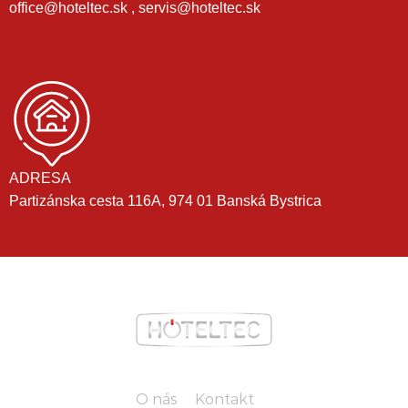
office@hoteltec.sk , servis@hoteltec.sk
ADRESA
Partizánska cesta 116A, 974 01 Banská Bystrica
O nás
Kontakt