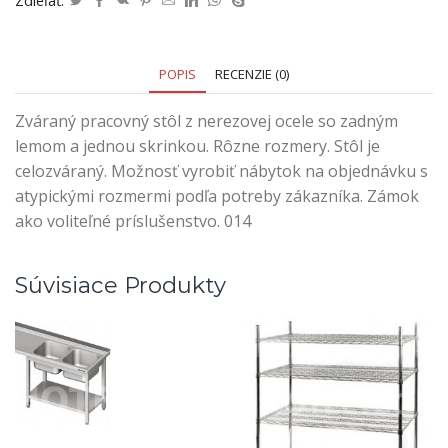
Zdieľať:
POPIS
RECENZIE (0)
Zváraný pracovný stôl z nerezovej ocele so zadným
lemom a jednou skrinkou. Rôzne rozmery. Stôl je
celozváraný. Možnosť vyrobiť nábytok na objednávku s
atypickými rozmermi podľa potreby zákazníka. Zámok
ako voliteľné príslušenstvo. 014
Súvisiace Produkty