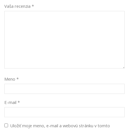
Vaša recenzia
*
Meno
*
E-mail
*
Uložiť moje meno, e-mail a webovú stránku v tomto