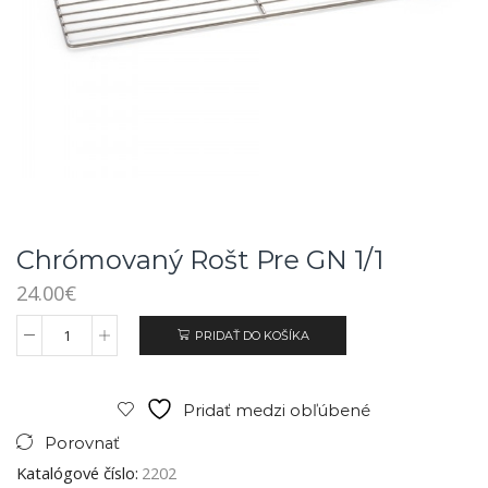
Chrómovaný Rošt Pre GN 1/1
24.00
€
PRIDAŤ DO KOŠÍKA
Pridať medzi obľúbené
Porovnať
Katalógové číslo:
2202