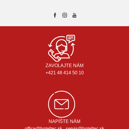
ZAVOLAJTE NÁM
+421 48 414 50 10
NAPÍŠTE NÁM
office@hoteltec.sk , servis@hoteltec.sk