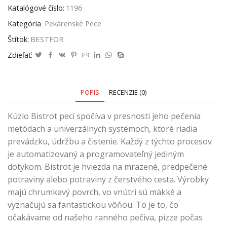
Katalógové číslo:
1196
Kategória
Pekárenské Pece
Štítok:
BESTFOR
Zdieľať:
POPIS
RECENZIE (0)
Kúzlo Bistrot pecí spočíva v presnosti jeho pečenia
metódach a univerzálnych systémoch, ktoré riadia
prevádzku, údržbu a čistenie. Každý z týchto procesov
je automatizovaný a programovateľný jediným
dotykom. Bistrot je hviezda na mrazené, predpečené
potraviny alebo potraviny z čerstvého cesta. Výrobky
majú chrumkavý povrch, vo vnútri sú mäkké a
vyznačujú sa fantastickou vôňou. To je to, čo
očakávame od našeho ranného pečiva, pizze počas