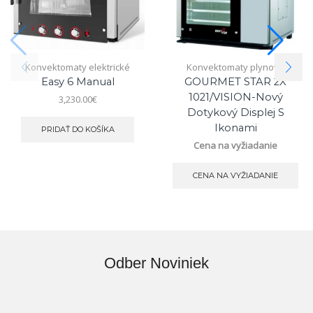
Konvektomaty elektrické
Konvektomaty plynové
Easy 6 Manual
GOURMET STAR 2X
1021/VISION-Nový
3,230.00
€
Dotykový Displej S
Ikonami
PRIDAŤ DO KOŠÍKA
Cena na vyžiadanie
CENA NA VYŽIADANIE
Odber Noviniek