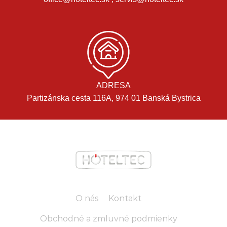
ADRESA
Partizánska cesta 116A, 974 01 Banská Bystrica
O nás
Kontakt
Obchodné a zmluvné podmienky