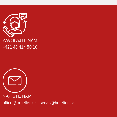
ZAVOLAJTE NÁM
+421 48 414 50 10
NAPÍŠTE NÁM
office@hoteltec.sk , servis@hoteltec.sk