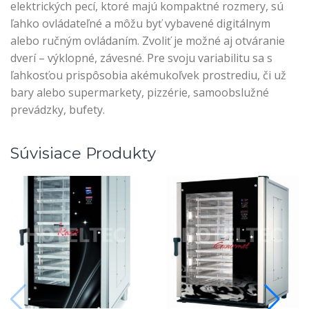
elektrických pecí, ktoré majú kompaktné rozmery, sú
ľahko ovládateľné a môžu byť vybavené digitálnym
alebo ručným ovládaním. Zvoliť je možné aj otváranie
dverí – výklopné, závesné. Pre svoju variabilitu sa s
ľahkosťou prispôsobia akémukoľvek prostrediu, či už
bary alebo supermarkety, pizzérie, samoobslužné
prevádzky, bufety.
Súvisiace Produkty