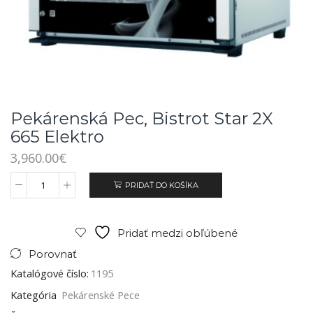
Pekárenská Pec, Bistrot Star 2X
665 Elektro
3,960.00
€
PRIDAŤ DO KOŠÍKA
Pridať medzi obľúbené
Porovnať
Katalógové číslo:
1195
Kategória
Pekárenské Pece