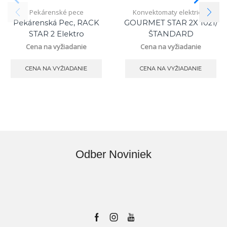
Pekárenské pece
Konvektomaty elektrické
Pekárenská Pec, RACK
GOURMET STAR 2X 1021/
STAR 2 Elektro
ŠTANDARD
Cena na vyžiadanie
Cena na vyžiadanie
CENA NA VYŽIADANIE
CENA NA VYŽIADANIE
Odber Noviniek