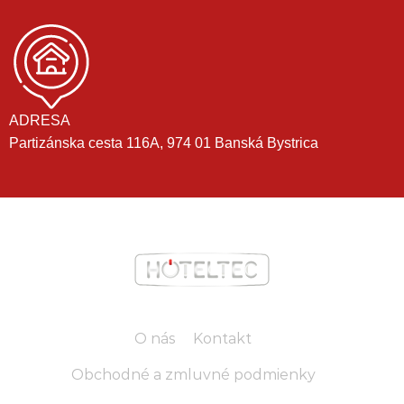
ADRESA
Partizánska cesta 116A, 974 01 Banská Bystrica
O nás
Kontakt
Obchodné a zmluvné podmienky