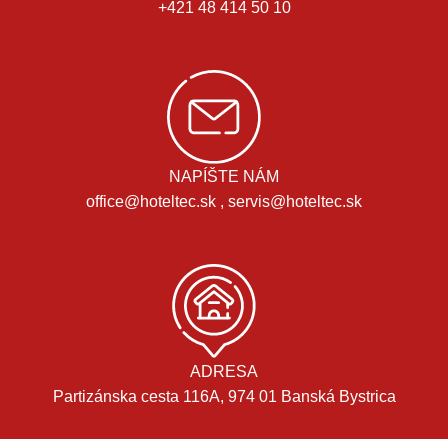
+421 48 414 50 10
NAPÍŠTE NÁM
office@hoteltec.sk , servis@hoteltec.sk
ADRESA
Partizánska cesta 116A, 974 01 Banská Bystrica