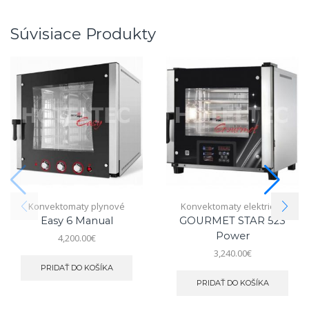
Súvisiace Produkty
Konvektomaty plynové
Konvektomaty elektrické
Easy 6 Manual
GOURMET STAR 523
Power
4,200.00
€
3,240.00
€
PRIDAŤ DO KOŠÍKA
PRIDAŤ DO KOŠÍKA