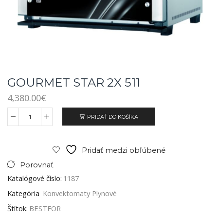
GOURMET STAR 2X 511
4,380.00
€
PRIDAŤ DO KOŠÍKA
Pridať medzi obľúbené
Porovnať
Katalógové číslo:
1187
Kategória
Konvektomaty Plynové
Štítok:
BESTFOR