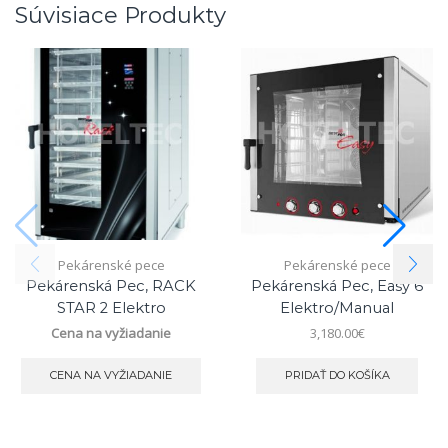
Súvisiace Produkty
Pekárenské pece
Pekárenské pece
Pekárenská Pec, RACK
Pekárenská Pec, Easy 6
STAR 2 Elektro
Elektro/manual
Cena na vyžiadanie
3,180.00
€
CENA NA VYŽIADANIE
PRIDAŤ DO KOŠÍKA