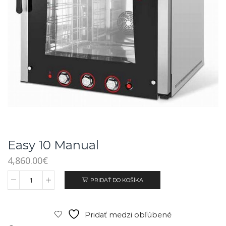
Easy 10 Manual
4,860.00
€
PRIDAŤ DO KOŠÍKA
Pridať medzi obľúbené