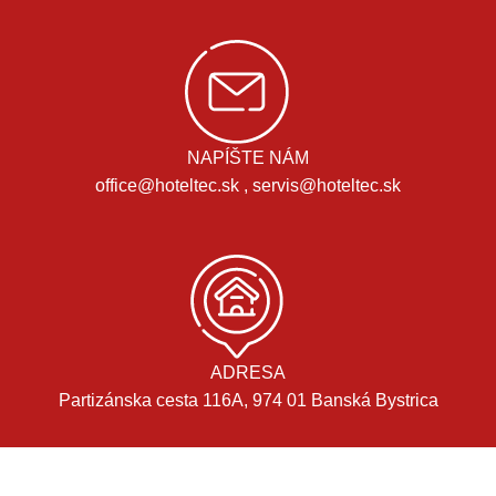
NAPÍŠTE NÁM
office@hoteltec.sk , servis@hoteltec.sk
ADRESA
Partizánska cesta 116A, 974 01 Banská Bystrica