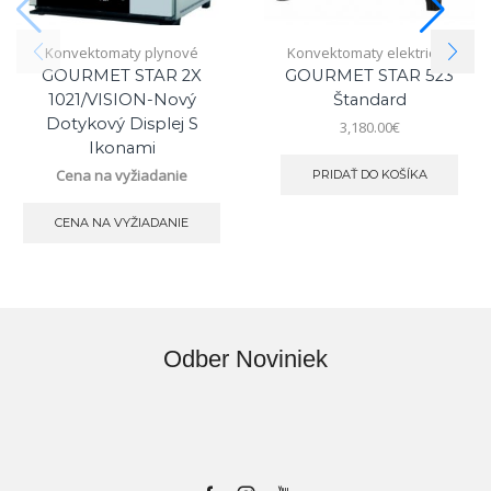
Konvektomaty plynové
Konvektomaty elektrické
GOURMET STAR 2X
GOURMET STAR 523
1021/VISION-Nový
Štandard
Dotykový Displej S
3,180.00
€
Ikonami
Cena na vyžiadanie
PRIDAŤ DO KOŠÍKA
CENA NA VYŽIADANIE
Odber Noviniek