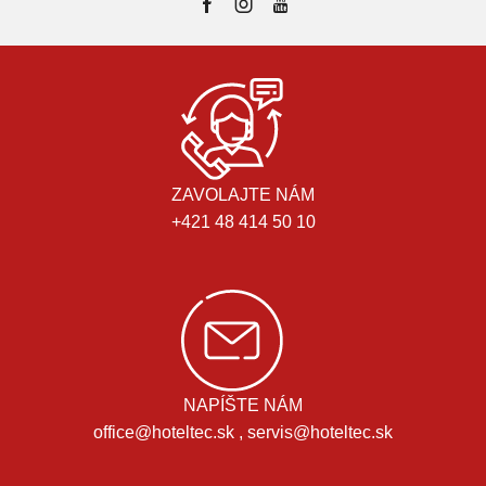
ZAVOLAJTE NÁM
+421 48 414 50 10
NAPÍŠTE NÁM
office@hoteltec.sk , servis@hoteltec.sk