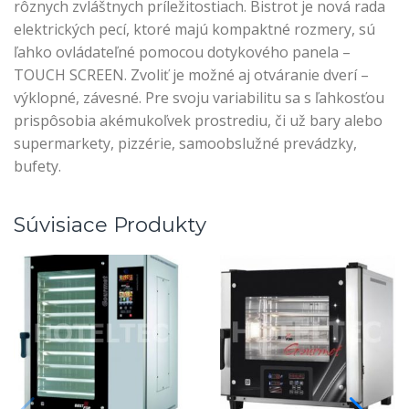
rôznych zvláštnych príležitostiach. Bistrot je nová rada
elektrických pecí, ktoré majú kompaktné rozmery, sú
ľahko ovládateľné pomocou dotykového panela –
TOUCH SCREEN. Zvoliť je možné aj otváranie dverí –
výklopné, závesné. Pre svoju variabilitu sa s ľahkosťou
prispôsobia akémukoľvek prostrediu, či už bary alebo
supermarkety, pizzérie, samoobslužné prevádzky,
bufety.
Súvisiace Produkty