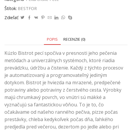
Štítok:
BESTFOR
Zdieľať:
POPIS
RECENZIE (0)
Kúzlo Bistrot pecí spočíva v presnosti jeho pečenia
metódach a univerzálnych systémoch, ktoré riadia
prevádzku, údržbu a čistenie. Každý z týchto procesov
je automatizovaný a programovateľný jediným
dotykom. Bistrot je hviezda na mrazené, predpečené
potraviny alebo potraviny z čerstvého cesta. Výrobky
majú chrumkavý povrch, vo vnútri sú mäkké a
vyznačujú sa fantastickou vôňou. To je to, čo
očakávame od našeho ranného pečiva, pizze počas
prestávky, chleba kedykoľvek počas dňa, ľahkého
predjedla pred večerou, dezertom po jedle alebo pri