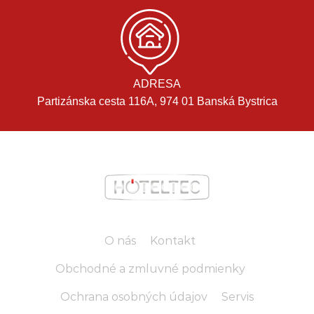
ADRESA
Partizánska cesta 116A, 974 01 Banská Bystrica
O nás
Kontakt
Obchodné a zmluvné podmienky
Ochrana osobných údajov
Servis