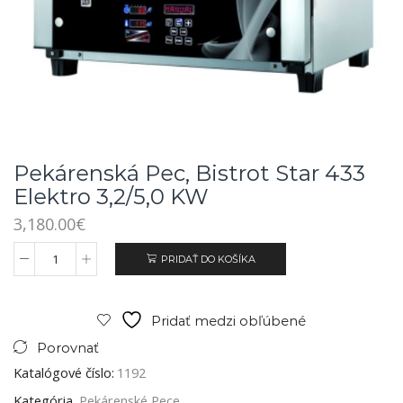
Pekárenská Pec, Bistrot Star 433
Elektro 3,2/5,0 KW
3,180.00
€
PRIDAŤ DO KOŠÍKA
Pridať medzi obľúbené
Porovnať
Katalógové číslo:
1192
Kategória
Pekárenské Pece