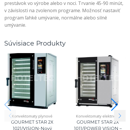
prestávok vo výrobe alebo v noci. Trvanie 45-90 minút,
v závislosti na zvolenom programe. Možnosť nastaviť
program ľahké umývanie, normálne alebo silné
umývanie.
Súvisiace Produkty
Konvektomaty plynové
Konvektomaty elektrické
GOURMET STAR 2X
GOURMET STAR 2X
1021/VISION-Nový
1011/POWER VISION –