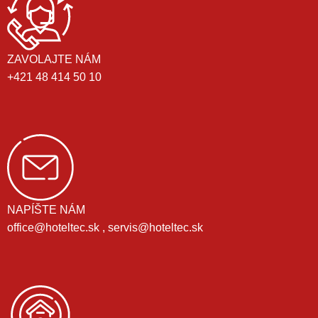
ZAVOLAJTE NÁM
+421 48 414 50 10
NAPÍŠTE NÁM
office@hoteltec.sk , servis@hoteltec.sk