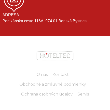
ADRESA
Partizánska cesta 116A, 974 01 Banská Bystrica
O nás
Kontakt
Obchodné a zmluvné podmienky
Ochrana osobných údajov
Servis