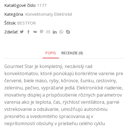
Katalógové číslo:
1177
Kategória
Konvektomaty Elektrické
Štítok:
BESTFOR
Zdieľať:
POPIS
RECENZIE (0)
Gourmet Star je kompletný, nezávislý rad
konvektomatov, ktoré ponúkajú konkrétne varenie pre
červené, biele mäso, ryby, kôrovce, šunku, cestoviny,
zeleninu, pečivo, vyprážané jedlá. Elektronické riadenie,
inovatívny displej a prispôsobenie rôznych parametrov
varenia ako je teplota, čas, rýchlosť ventilátora, parné
vstrekovanie a odsávanie, umožňujú autonómiu
presného a svedomitého spracovania aj v
neprítomnosti obsluhy v priebehu celého cyklu