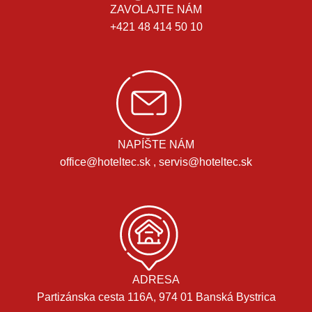
ZAVOLAJTE NÁM
+421 48 414 50 10
NAPÍŠTE NÁM
office@hoteltec.sk , servis@hoteltec.sk
ADRESA
Partizánska cesta 116A, 974 01 Banská Bystrica