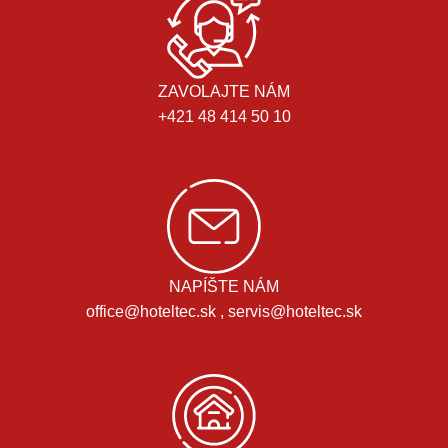
ZAVOLAJTE NÁM
+421 48 414 50 10
NAPÍŠTE NÁM
office@hoteltec.sk , servis@hoteltec.sk