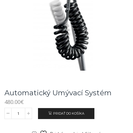
Automatický Umývací Systém
480.00
€
PRIDAŤ DO KOŠÍKA