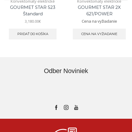
Konvektomaty elektrické
Konvektomaty elektrické
GOURMET STAR 523
GOURMET STAR 2X
Štandard
621/POWER
3,180.00
€
Cena na vyžiadanie
PRIDAŤ DO KOŠÍKA
CENA NA VYŽIADANIE
Odber Noviniek