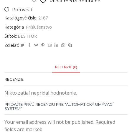
Pridať medzi obľúbené
Porovnať
Katalógové číslo:
2187
Kategória
Príslušenstvo
Štítok:
BESTFOR
Zdieľať:
RECENZIE (0)
RECENZIE
Nikto zatiaľ nepridal hodnotenie.
PRIDAJTE PRVÚ RECENZIU PRE “AUTOMATICKÝ UMÝVACÍ
SYSTÉM”
Your email address will not be published. Required
fields are marked