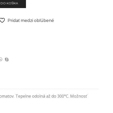
 DO KOŠÍKA
Pridať medzi obľúbené
ktomatov. Tepelne odolná až do 300°C. Možnosť