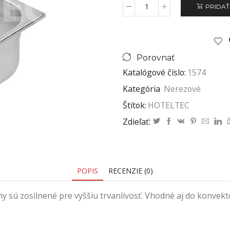
PRIDAŤ
Porovnať
Katalógové číslo:
1574
Kategória
Nerezové
Štítok:
HOTELTEC
Zdieľať:
POPIS
RECENZIE (0)
y sú zosilnené pre vyššiu trvanlivosť. Vhodné aj do konve