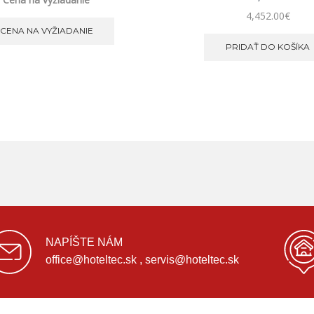
4,452.00
€
CENA NA VYŽIADANIE
PRIDAŤ DO KOŠÍKA
NAPÍŠTE NÁM
office@hoteltec.sk , servis@hoteltec.sk