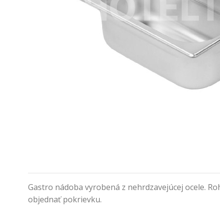
Gastro nádoba vyrobená z nehrdzavejúcej ocele. Roh
objednať pokrievku.