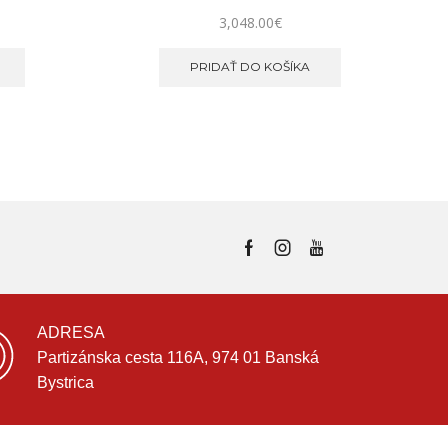
3,048.00
€
PRIDAŤ DO KOŠÍKA
ADRESA
Partizánska cesta 116A, 974 01 Banská
Bystrica