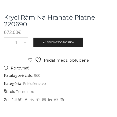
Krycí Rám Na Hranaté Platne
220690
672.00
€
PRIDAŤ DO KOŠÍKA
Pridať medzi obľúbené
Porovnať
Katalógové číslo:
960
Kategória
Príslušenstvo
Štítok:
Tecnoinox
Zdieľať: