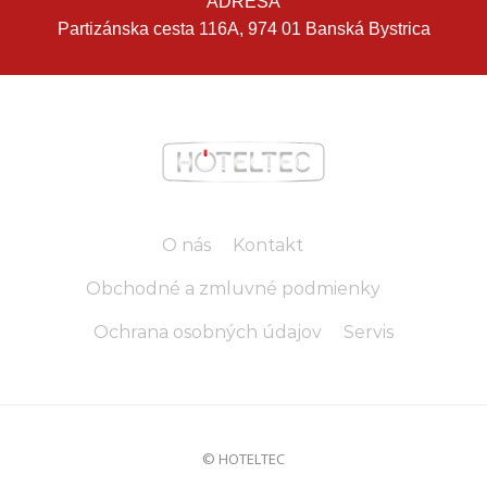
ADRESA
Partizánska cesta 116A, 974 01 Banská Bystrica
O nás
Kontakt
Obchodné a zmluvné podmienky
Ochrana osobných údajov
Servis
© HOTELTEC