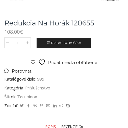
Redukcia Na Horák 120655
108.00
€
PRIDAŤ DO KOŠÍKA
Pridať medzi obľúbené
Porovnať
Katalógové číslo:
995
Kategória
Príslušenstvo
Štítok:
Tecnoinox
Zdieľať:
POPIS
RECENZIE (0)