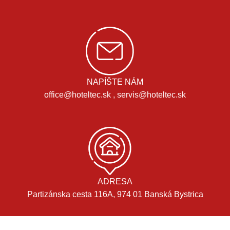
NAPÍŠTE NÁM
office@hoteltec.sk , servis@hoteltec.sk
ADRESA
Partizánska cesta 116A, 974 01 Banská Bystrica