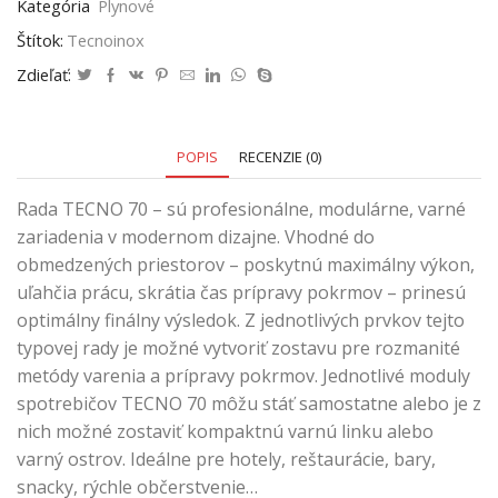
Kategória
Plynové
Štítok:
Tecnoinox
Zdieľať:
POPIS
RECENZIE (0)
Rada TECNO 70 – sú profesionálne, modulárne, varné
zariadenia v modernom dizajne. Vhodné do
obmedzených priestorov – poskytnú maximálny výkon,
uľahčia prácu, skrátia čas prípravy pokrmov – prinesú
optimálny finálny výsledok. Z jednotlivých prvkov tejto
typovej rady je možné vytvoriť zostavu pre rozmanité
metódy varenia a prípravy pokrmov. Jednotlivé moduly
spotrebičov TECNO 70 môžu stáť samostatne alebo je z
nich možné zostaviť kompaktnú varnú linku alebo
varný ostrov. Ideálne pre hotely, reštaurácie, bary,
snacky, rýchle občerstvenie…