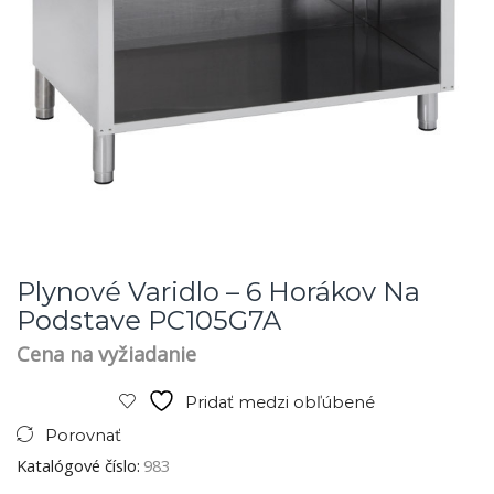
Plynové Varidlo – 6 Horákov Na
Podstave PC105G7A
Cena na vyžiadanie
Pridať medzi obľúbené
Porovnať
Katalógové číslo:
983