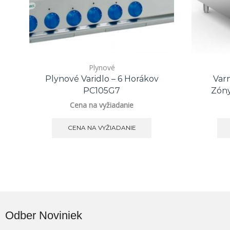
Plynové
Plynové Varidlo – 6 Horákov
Var
PC105G7
Zóny
Cena na vyžiadanie
CENA NA VYŽIADANIE
Odber Noviniek