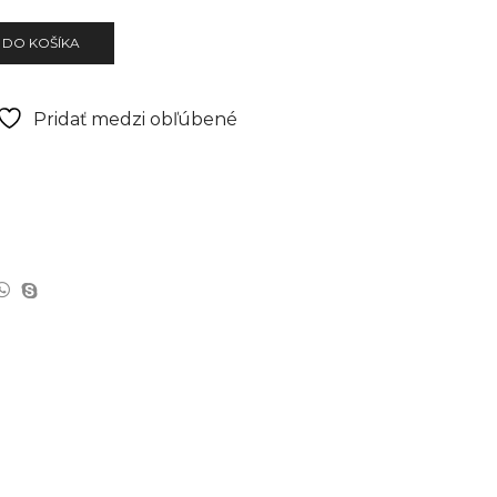
 DO KOŠÍKA
Pridať medzi obľúbené