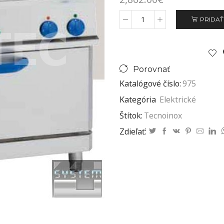
PRIDAŤ
Porovnať
Katalógové číslo:
975
Kategória
Elektrické
Štítok:
Tecnoinox
Zdieľať: