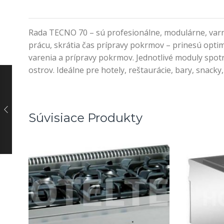
Rada TECNO 70 – sú profesionálne, modulárne, var
prácu, skrátia čas prípravy pokrmov – prinesú optim
varenia a prípravy pokrmov. Jednotlivé moduly spo
ostrov. Ideálne pre hotely, reštaurácie, bary, snacky
Súvisiace Produkty