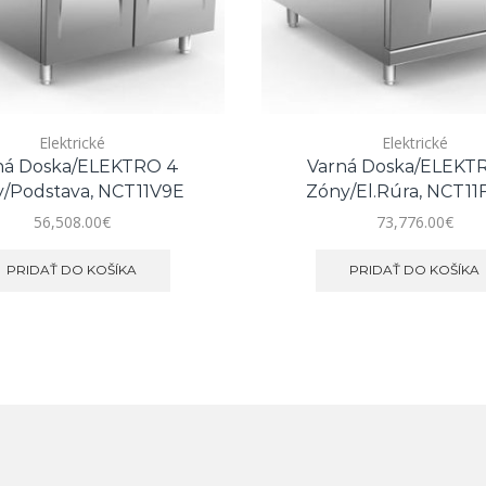
Elektrické
Elektrické
ná Doska/ELEKTRO 4
Varná Doska/ELEKT
/podstava, NCT11V9E
Zóny/el.rúra, NCT11
56,508.00
€
73,776.00
€
PRIDAŤ DO KOŠÍKA
PRIDAŤ DO KOŠÍKA