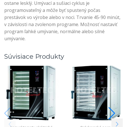
ostane lesklý. Umývací a sušiaci cyklus je
programovateľný a môže byť spustený počas
prestávok vo výrobe alebo v noci. Trvanie 45-90 minút,
v závislosti na zvolenom programe. Možnosť nastaviť
program ľahké umývanie, normálne alebo silné
umývanie.
Súvisiace Produkty