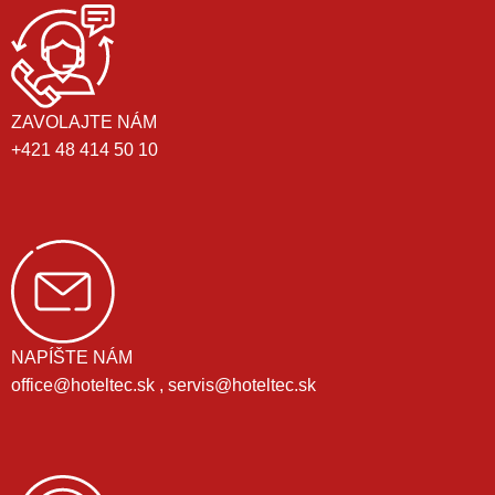
ZAVOLAJTE NÁM
+421 48 414 50 10
NAPÍŠTE NÁM
office@hoteltec.sk , servis@hoteltec.sk