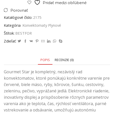
Pridať medzi obľúbené
Porovnať
Katalógové číslo:
2175
Kategória
Konvektomaty Plynové
Štítok:
BESTFOR
Zdieľať:
POPIS
RECENZIE (0)
Gourmet Star je kompletný, nezávislý rad
konvektomatov, ktoré ponúkajú konkrétne varenie pre
červené, biele mäso, ryby, kôrovce, šunku, cestoviny,
zeleninu, pečivo, vyprážané jedlá. Elektronické riadenie,
inovatívny displej a prispôsobenie rôznych parametrov
varenia ako je teplota, čas, rýchlosť ventilátora, parné
vstrekovanie a odsávanie, umožňujú autonómiu