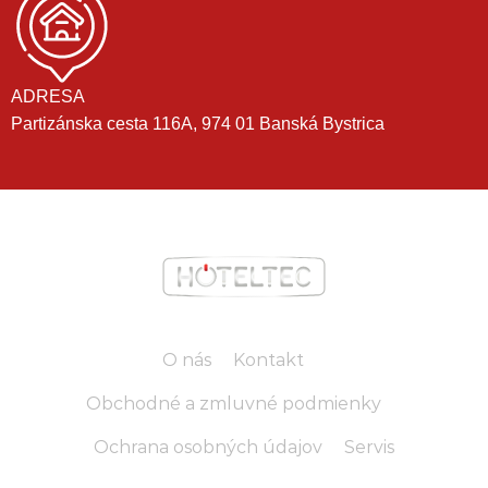
ADRESA
Partizánska cesta 116A, 974 01 Banská Bystrica
O nás
Kontakt
Obchodné a zmluvné podmienky
Ochrana osobných údajov
Servis