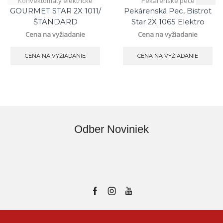
Konvektomaty elektrické
Pekárenské pece
GOURMET STAR 2X 1011/
Pekárenská Pec, Bistrot
ŠTANDARD
Star 2X 1065 Elektro
Cena na vyžiadanie
Cena na vyžiadanie
CENA NA VYŽIADANIE
CENA NA VYŽIADANIE
Odber Noviniek