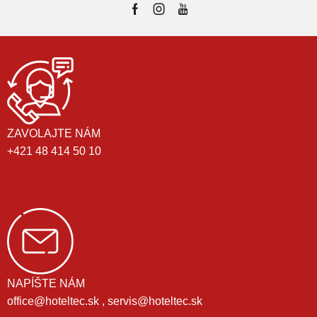
ZAVOLAJTE NÁM
+421 48 414 50 10
NAPÍŠTE NÁM
office@hoteltec.sk , servis@hoteltec.sk