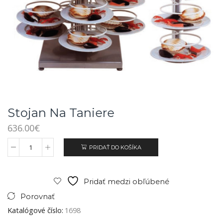
Stojan Na Taniere
636.00
€
PRIDAŤ DO KOŠÍKA
Pridať medzi obľúbené
Porovnať
Katalógové číslo:
1698