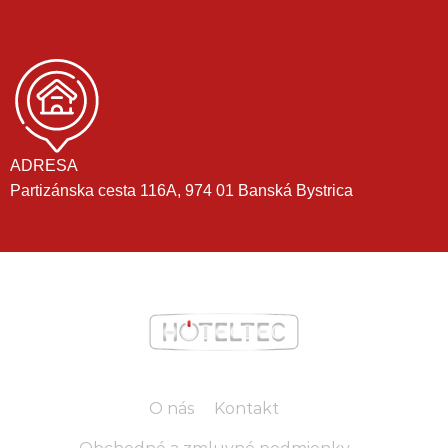
ADRESA
Partizánska cesta 116A, 974 01 Banská Bystrica
O nás
Kontakt