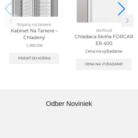
Stojany na taniere
skriňové
Kabinet Na Taniere –
Chladiaca Skriňa FORCAR
Chladený
ER 400
1,980.00
€
Cena na vyžiadanie
PRIDAŤ DO KOŠÍKA
CENA NA VYŽIADANIE
Odber Noviniek