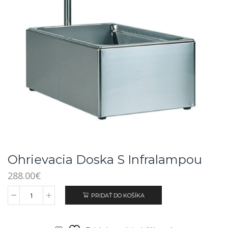
Ohrievacia Doska S Infralampou
288.00
€
PRIDAŤ DO KOŠÍKA