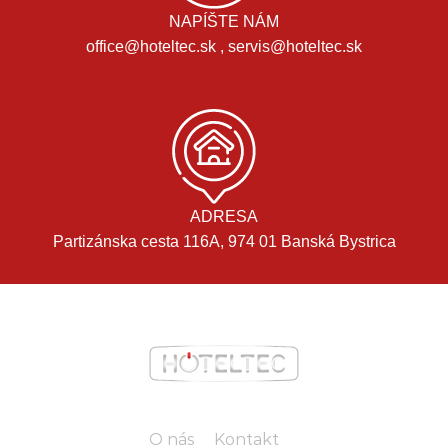
NAPÍŠTE NÁM
office@hoteltec.sk , servis@hoteltec.sk
ADRESA
Partizánska cesta 116A, 974 01 Banská Bystrica
O nás
Kontakt