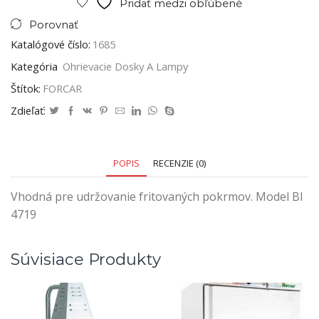
Pridať medzi obľúbené
Porovnať
Katalógové číslo:
1685
Kategória
Ohrievacie Dosky A Lampy
Štítok:
FORCAR
Zdieľať:
POPIS
RECENZIE (0)
Vhodná pre udržovanie fritovaných pokrmov. Model BI
4719
Súvisiace Produkty