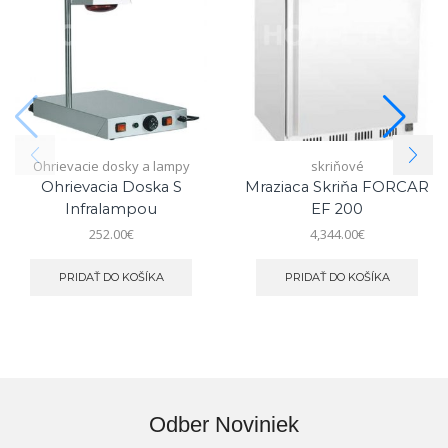
Ohrievacie dosky a lampy
skriňové
Ohrievacia Doska S
Mraziaca Skriňa FORCAR
Infralampou
EF 200
252.00
€
4,344.00
€
PRIDAŤ DO KOŠÍKA
PRIDAŤ DO KOŠÍKA
Odber Noviniek