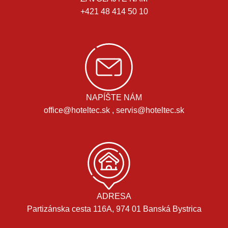
+421 48 414 50 10
NAPÍŠTE NÁM
office@hoteltec.sk , servis@hoteltec.sk
ADRESA
Partizánska cesta 116A, 974 01 Banská Bystrica