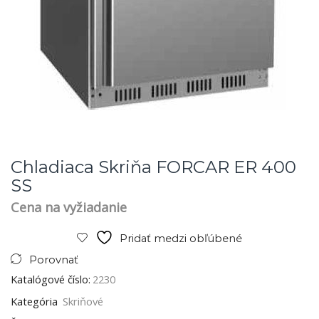
Chladiaca Skriňa FORCAR ER 400
SS
Cena na vyžiadanie
Pridať medzi obľúbené
Porovnať
Katalógové číslo:
2230
Kategória
Skriňové