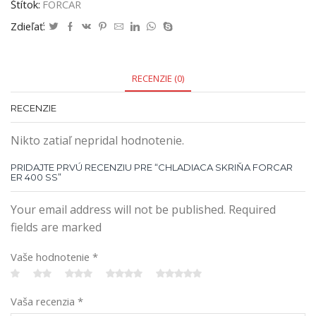
Štítok:
FORCAR
Zdieľať:
RECENZIE (0)
RECENZIE
Nikto zatiaľ nepridal hodnotenie.
PRIDAJTE PRVÚ RECENZIU PRE “CHLADIACA SKRIŇA FORCAR
ER 400 SS”
Your email address will not be published. Required
fields are marked
Vaše hodnotenie
*
Vaša recenzia
*