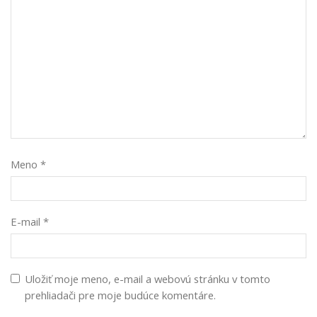
Meno
*
E-mail
*
Uložiť moje meno, e-mail a webovú stránku v tomto
prehliadači pre moje budúce komentáre.