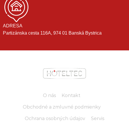
ADRESA
Partizánska cesta 116A, 974 01 Banská Bystrica
O nás
Kontakt
Obchodné a zmluvné podmienky
Ochrana osobných údajov
Servis