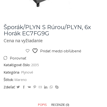
Šporák/PLYN S Rúrou/PLYN, 6x
Horák EC7FG9G
Cena na vyžiadanie
Pridať medzi obľúbené
Porovnať
Katalógové číslo:
2035
Kategória
Plynové
Štítok:
Mareno
Zdieľať:
POPIS
RECENZIE (0)