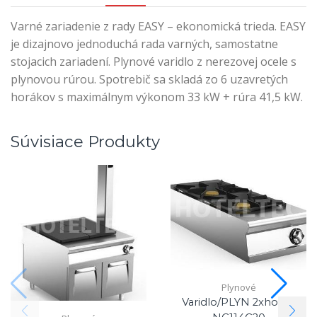
Varné zariadenie z rady EASY – ekonomická trieda. EASY
je dizajnovo jednoduchá rada varných, samostatne
stojacich zariadení. Plynové varidlo z nerezovej ocele s
plynovou rúrou. Spotrebič sa skladá zo 6 uzavretých
horákov s maximálnym výkonom 33 kW + rúra 41,5 kW.
Súvisiace Produkty
Plynové
Varidlo/PLYN 2xhorák,