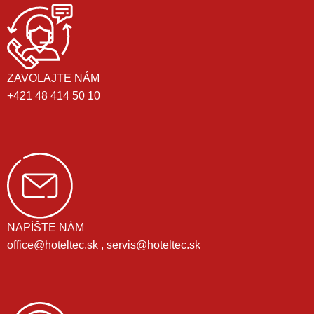
ZAVOLAJTE NÁM
+421 48 414 50 10
NAPÍŠTE NÁM
office@hoteltec.sk , servis@hoteltec.sk