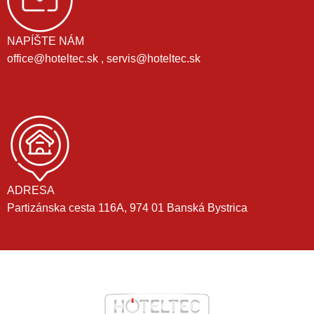
NAPÍŠTE NÁM
office@hoteltec.sk , servis@hoteltec.sk
ADRESA
Partizánska cesta 116A, 974 01 Banská Bystrica