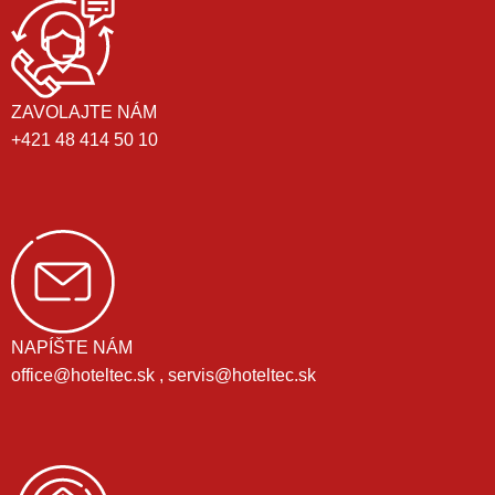
ZAVOLAJTE NÁM
+421 48 414 50 10
NAPÍŠTE NÁM
office@hoteltec.sk , servis@hoteltec.sk