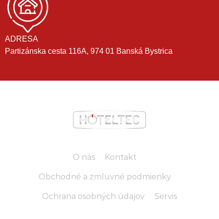
ADRESA
Partizánska cesta 116A, 974 01 Banská Bystrica
O nás
Kontakt
Obchodné a zmluvné podmienky
Ochrana osobných údajov
Servis